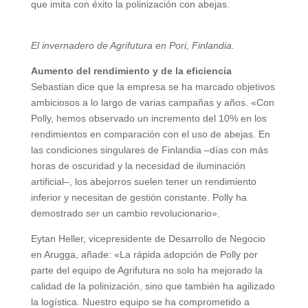
que imita con éxito la polinización con abejas.
El invernadero de Agrifutura en Pori, Finlandia.
Aumento del rendimiento y de la eficiencia
Sebastian dice que la empresa se ha marcado objetivos
ambiciosos a lo largo de varias campañas y años. «Con
Polly, hemos observado un incremento del 10% en los
rendimientos en comparación con el uso de abejas. En
las condiciones singulares de Finlandia –días con más
horas de oscuridad y la necesidad de iluminación
artificial–, los abejorros suelen tener un rendimiento
inferior y necesitan de gestión constante. Polly ha
demostrado ser un cambio revolucionario».
Eytan Heller, vicepresidente de Desarrollo de Negocio
en Arugga, añade: «La rápida adopción de Polly por
parte del equipo de Agrifutura no solo ha mejorado la
calidad de la polinización, sino que también ha agilizado
la logística. Nuestro equipo se ha comprometido a