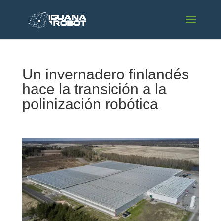
Un invernadero finlandés
hace la transición a la
polinización robótica