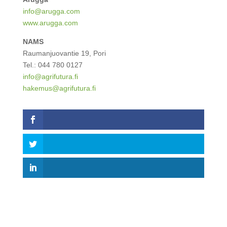
info@arugga.com
www.arugga.com
NAMS
Raumanjuovantie 19, Pori
Tel.: 044 780 0127
info@agrifutura.fi
hakemus@agrifutura.fi