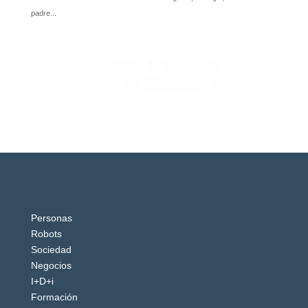
Personas
Robots
Sociedad
Negocios
I+D+i
Formación