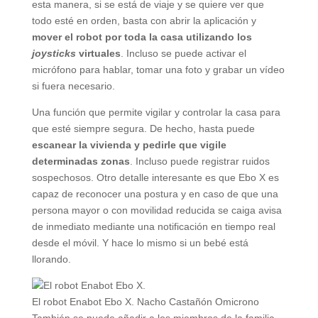
esta manera, si se está de viaje y se quiere ver que
todo esté en orden, basta con abrir la aplicación y
mover el robot por toda la casa utilizando los
joysticks
virtuales
. Incluso se puede activar el
micrófono para hablar, tomar una foto y grabar un vídeo
si fuera necesario.
Una función que permite vigilar y controlar la casa para
que esté siempre segura. De hecho, hasta puede
escanear la vivienda y pedirle que vigile
determinadas zonas
. Incluso puede registrar ruidos
sospechosos. Otro detalle interesante es que Ebo X es
capaz de reconocer una postura y en caso de que una
persona mayor o con movilidad reducida se caiga avisa
de inmediato mediante una notificación en tiempo real
desde el móvil. Y hace lo mismo si un bebé está
llorando.
El robot Enabot Ebo X.
Nacho Castañón
Omicrono
También se puede añadir a los miembros de la familia