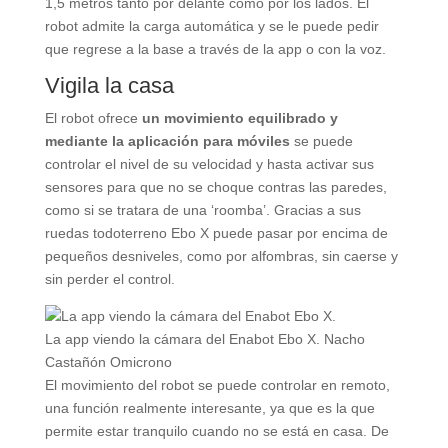
1,5 metros tanto por delante como por los lados. El
robot admite la carga automática y se le puede pedir
que regrese a la base a través de la app o con la voz.
Vigila la casa
El robot ofrece
un movimiento equilibrado y
mediante la aplicación para móviles
se puede
controlar el nivel de su velocidad y hasta activar sus
sensores para que no se choque contras las paredes,
como si se tratara de una ‘roomba’. Gracias a sus
ruedas todoterreno Ebo X puede pasar por encima de
pequeños desniveles, como por alfombras, sin caerse y
sin perder el control.
La app viendo la cámara del Enabot Ebo X.
Nacho
Castañón
Omicrono
El movimiento del robot se puede controlar en remoto,
una función realmente interesante, ya que es la que
permite estar tranquilo cuando no se está en casa. De