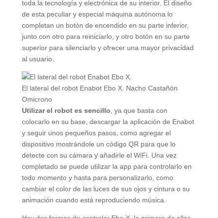
toda la tecnología y electrónica de su interior. El diseño
de esta peculiar y especial máquina autónoma lo
completan un botón de encendido en su parte inferior,
junto con otro para reiniciarlo, y otro botón en su parte
superior para silenciarlo y ofrecer una mayor privacidad
al usuario.
El lateral del robot Enabot Ebo X.
Nacho Castañón
Omicrono
Utilizar el robot es sencillo
, ya que basta con
colocarlo en su base, descargar la aplicación de Enabot
y seguir unos pequeños pasos, como agregar el
dispositivo mostrándole un código QR para que lo
detecte con su cámara y añadirle el WiFi. Una vez
completado se puede utilizar la app para controlarlo en
todo momento y hasta para personalizarlo, como
cambiar el color de las luces de sus ojos y cintura o su
animación cuando está reproduciendo música.
Hay dos formas de controlar Ebo X, la primera de ellas