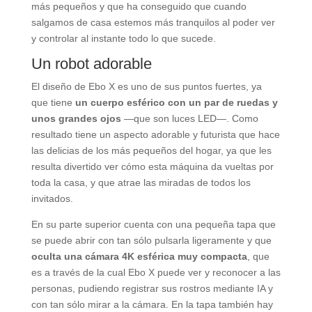
más pequeños y que ha conseguido que cuando
salgamos de casa estemos más tranquilos al poder ver
y controlar al instante todo lo que sucede.
Un robot adorable
El diseño de Ebo X es uno de sus puntos fuertes, ya
que tiene
un cuerpo esférico con un par de ruedas y
unos grandes ojos
—que son luces LED—. Como
resultado tiene un aspecto adorable y futurista que hace
las delicias de los más pequeños del hogar, ya que les
resulta divertido ver cómo esta máquina da vueltas por
toda la casa, y que atrae las miradas de todos los
invitados.
En su parte superior cuenta con una pequeña tapa que
se puede abrir con tan sólo pulsarla ligeramente y que
oculta una cámara 4K esférica muy compacta
, que
es a través de la cual Ebo X puede ver y reconocer a las
personas, pudiendo registrar sus rostros mediante IA y
con tan sólo mirar a la cámara. En la tapa también hay