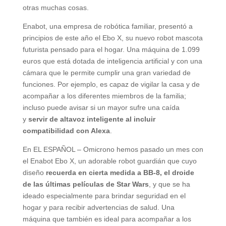
otras muchas cosas.
Enabot, una empresa de robótica familiar, presentó a
principios de este año el Ebo X, su nuevo robot mascota
futurista pensado para el hogar. Una máquina de 1.099
euros que está dotada de inteligencia artificial y con una
cámara que le permite cumplir una gran variedad de
funciones. Por ejemplo, es capaz de vigilar la casa y de
acompañar a los diferentes miembros de la familia;
incluso puede avisar si un mayor sufre una caída
y
servir de altavoz inteligente al incluir
compatibilidad con Alexa
.
En EL ESPAÑOL – Omicrono hemos pasado un mes con
el Enabot Ebo X, un adorable robot guardián que cuyo
diseño
recuerda en cierta medida a BB-8, el droide
de las últimas películas de Star Wars
, y que se ha
ideado especialmente para brindar seguridad en el
hogar y para recibir advertencias de salud. Una
máquina que también es ideal para acompañar a los