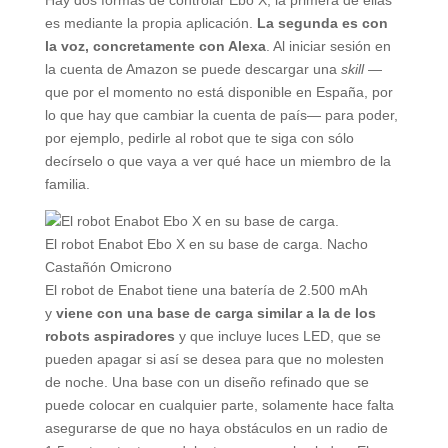
es mediante la propia aplicación.
La segunda es con
la voz, concretamente con Alexa
. Al iniciar sesión en
la cuenta de Amazon se puede descargar una
skill
—
que por el momento no está disponible en España, por
lo que hay que cambiar la cuenta de país— para poder,
por ejemplo, pedirle al robot que te siga con sólo
decírselo o que vaya a ver qué hace un miembro de la
familia.
El robot Enabot Ebo X en su base de carga.
Nacho
Castañón
Omicrono
El robot de Enabot tiene una batería de 2.500 mAh
y
viene con una base de carga similar a la de los
robots aspiradores
y que incluye luces LED, que se
pueden apagar si así se desea para que no molesten
de noche. Una base con un diseño refinado que se
puede colocar en cualquier parte, solamente hace falta
asegurarse de que no haya obstáculos en un radio de