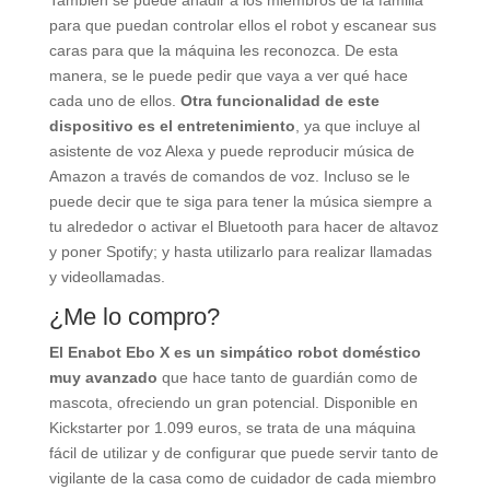
para que puedan controlar ellos el robot y escanear sus
caras para que la máquina les reconozca. De esta
manera, se le puede pedir que vaya a ver qué hace
cada uno de ellos.
Otra funcionalidad de este
dispositivo es el entretenimiento
, ya que incluye al
asistente de voz Alexa y puede reproducir música de
Amazon a través de comandos de voz. Incluso se le
puede decir que te siga para tener la música siempre a
tu alrededor o activar el Bluetooth para hacer de altavoz
y poner Spotify; y hasta utilizarlo para realizar llamadas
y videollamadas.
¿Me lo compro?
El Enabot Ebo X es un simpático robot doméstico
muy avanzado
que hace tanto de guardián como de
mascota, ofreciendo un gran potencial. Disponible en
Kickstarter por 1.099 euros, se trata de una máquina
fácil de utilizar y de configurar que puede servir tanto de
vigilante de la casa como de cuidador de cada miembro