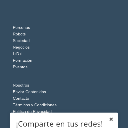
Personas
Robots
Sociedad
Negocios
I+D+i
Formación
Eventos
Nosotros
Enviar Contenidos
Contacto
Términos y Condiciones
Política de Privacidad
Aviso Legal
¡Comparte en tus redes!