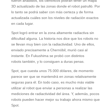
fueron añadidos, los científicos podrán tener un mapa
3D actualizado de las zonas donde el robot patrulló. Por
lo tanto se podrá saber con más certeza y de forma
actualizada cuáles son los niveles de radiación exactos
en cada lugar.
Spot logró entrar en la zona altamente radiactiva sin
dificultad alguna. La historia nos dice que los robots no
se llevan muy bien con la radiactividad. Uno de ellos,
enviado precisamente a Chernóbil, murió casi al
instante. En Fukushima se probó con distintos
robots también, y lo consiguen a duras penas.
Spot, que cuesta unos 75.000 dólares, de momento
parece ser que se mantendrá en zonas relativamente
seguras para él. En todo caso, es mucho más viable
utilizar al robot que enviar a personas a realizar las
mediciones de radiactividad del área. Y, además, pocos
robots pueden hacer mejor su trabajo ahora mismo que
Spot.