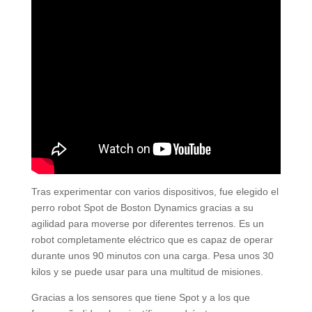
Tras experimentar con varios dispositivos, fue elegido el
perro robot Spot de Boston Dynamics gracias a su
agilidad para moverse por diferentes terrenos. Es un
robot completamente eléctrico que es capaz de operar
durante unos 90 minutos con una carga. Pesa unos 30
kilos y se puede usar para una multitud de misiones.
Gracias a los sensores que tiene Spot y a los que