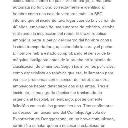
colocándolas sobre un palet. Sin embargo, la máquina
autómata no funcionó correctamente e identificó al
hombre como una caja de verduras más. La BBC
informó que el incidente tuvo lugar cuando la víctima, de
40 años, empleado de una empresa de robótica, estaba
realizando la inspección del robot. El brazo robótico
empujó la parte superior del cuerpo del hombre contra
la cinta transportadora, aplastándole la cara y el pecho.
El hombre había estado comprobando el sensor de la
máquina inteligente antes de la prueba en la planta de
clasificación de pimientos. Según los informes policiales,
como especialista en robótica que era, lo llamaron para
verificar problemas con el sensor del robot, que otros
empleados habían detectaron dos días antes. Tras el
incidente, el malogrado técnico fue trasladado de
urgencia al hospital, sin embargo, posteriormente
falleció a causa de las graves heridas. Tras confirmarse
su deceso, un funcionario del Complejo Agrícola de
Exportación de Donggoseong, en un breve comunicado,
se limitó a señalar que era necesario establecer un