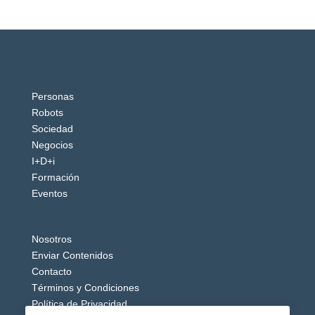
Personas
Robots
Sociedad
Negocios
I+D+i
Formación
Eventos
Nosotros
Enviar Contenidos
Contacto
Términos y Condiciones
Política de Privacidad