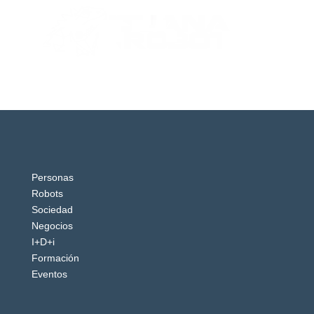
Personas
Robots
Sociedad
Negocios
I+D+i
Formación
Eventos