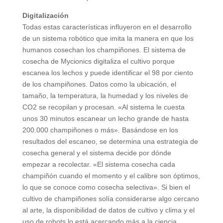
Digitalización
Todas estas características influyeron en el desarrollo
de un sistema robótico que imita la manera en que los
humanos cosechan los champiñones. El sistema de
cosecha de Mycionics digitaliza el cultivo porque
escanea los lechos y puede identificar el 98 por ciento
de los champiñones. Datos como la ubicación, el
tamaño, la temperatura, la humedad y los niveles de
CO2 se recopilan y procesan. «Al sistema le cuesta
unos 30 minutos escanear un lecho grande de hasta
200.000 champiñones o más». Basándose en los
resultados del escaneo, se determina una estrategia de
cosecha general y el sistema decide por dónde
empezar a recolectar. «El sistema cosecha cada
champiñón cuando el momento y el calibre son óptimos,
lo que se conoce como cosecha selectiva». Si bien el
cultivo de champiñones solía considerarse algo cercano
al arte, la disponibilidad de datos de cultivo y clima y el
uso de robots lo está acercando más a la ciencia.