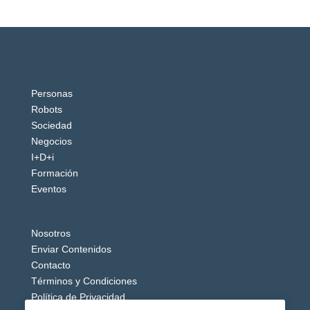
Personas
Robots
Sociedad
Negocios
I+D+i
Formación
Eventos
Nosotros
Enviar Contenidos
Contacto
Términos y Condiciones
Política de Privacidad