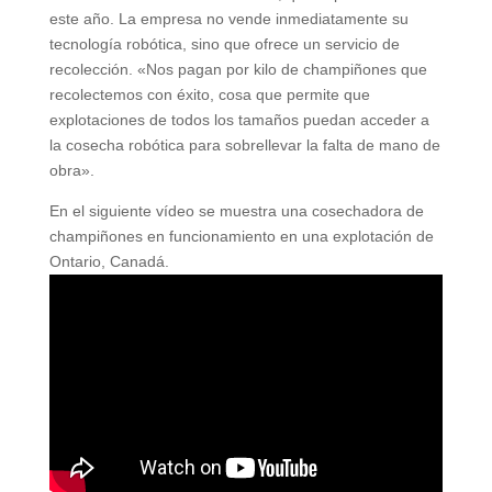
este año. La empresa no vende inmediatamente su
tecnología robótica, sino que ofrece un servicio de
recolección. «Nos pagan por kilo de champiñones que
recolectemos con éxito, cosa que permite que
explotaciones de todos los tamaños puedan acceder a
la cosecha robótica para sobrellevar la falta de mano de
obra».
En el siguiente vídeo se muestra una cosechadora de
champiñones en funcionamiento en una explotación de
Ontario, Canadá.