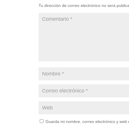
Tu dirección de correo electrónico no será public
Guarda mi nombre, correo electrónico y web 