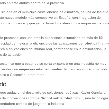
ado en este ámbito dentro de la provincia.
, situada en el municipio castellonense de Almazora, es una de las qu
este nuevo modelo más competitivo en España, con integración de
ación de procesos y que ya ha llamado la atención de empresas de tod
n de procesos, con una amplia experiencia acumulada en más de
50
apacidad de mejorar la eficiencia de las aplicaciones de
robótica fija, m
ótica a aplicaciones del mundo real, centrándose en la optimización, la
os de actuación.
 sector, ya que a pesar de su corta existencia en una industria no muy
clientes con
empresas internacionales
de gran renombre como son
alco o Cosentino, entre otras.
ndo
oque audaz en el desarrollo de soluciones robóticas. Xavier García, el
s de innovaciones como el ‘
Robot sobre robot móvil
‘, una tecnología
erdadero cambio de juego en la industria.