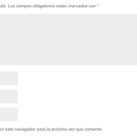
ada.
Los campos obligatorios están marcados con
*
en este navegador para la próxima vez que comente.