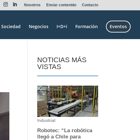
Nosotros
Enviar contenido
Contacto
Sociedad
Negocios
I+D+i
Formación
Eventos
NOTICIAS MÁS
VISTAS