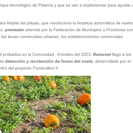
arque tecnológico de Paterna y que se van a implementar para ayudar a
ra limpiar las playas, que revoluciona la limpieza automática de suelo
ro,
premiado
además por la Federación de Municipios y Provincias c
s las áreas comerciales urbanas, los establecimientos comerciales
il probados en la Comunidad . A finales del 2023,
Ramonet
llegó a los
 de
detección y recolección de frutas del suelo
, desarrollado por el
entro del proyecto
Foodcollect II
.