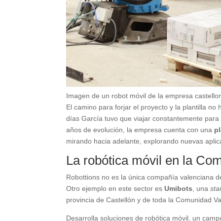
Imagen de un robot móvil de la empresa castello
El camino para forjar el proyecto y la plantilla no
días García tuvo que viajar constantemente para
años de evolución, la empresa cuenta con una
p
mirando hacia adelante, explorando nuevas aplic
La robótica móvil en la Co
Robottions no es la única compañía valenciana de
Otro ejemplo en este sector es
Umibots
, una
sta
provincia de Castellón y de toda la Comunidad Va
Desarrolla soluciones de robótica móvil, un camp