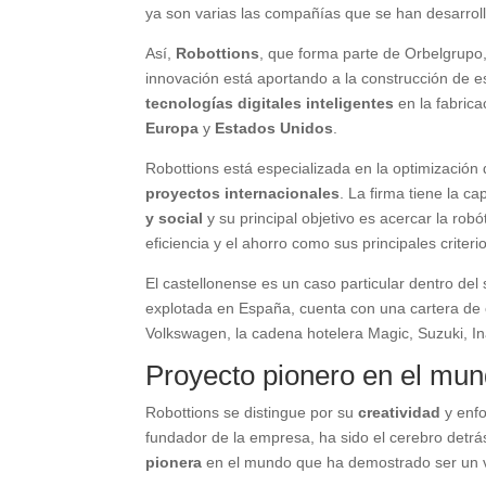
ya son varias las compañías que se han desarroll
Así,
Robottions
, que forma parte de Orbelgrupo
innovación está aportando a la construcción de 
tecnologías digitales inteligentes
en la fabric
Europa
y
Estados Unidos
.
Robottions está especializada en la optimizació
proyectos internacionales
. La firma tiene la c
y social
y su principal objetivo es acercar la rob
eficiencia y el ahorro como sus principales criteri
El castellonense es un caso particular dentro del
explotada en España, cuenta con una cartera de 
Volkswagen, la cadena hotelera Magic, Suzuki, In
Proyecto pionero en el mu
Robottions se distingue por su
creatividad
y enf
fundador de la empresa, ha sido el cerebro detrá
pionera
en el mundo que ha demostrado ser un v