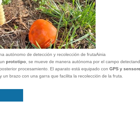
ema autónomo de detección y recolección de fruta
Ainia
 un
prototipo
, se mueve de manera autónoma por el campo detectand
 posterior procesamiento. El aparato está equipado con
GPS y sensor
un brazo con una garra que facilita la recolección de la fruta.