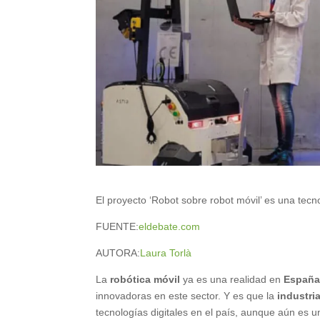
El proyecto ‘Robot sobre robot móvil’ es una tec
FUENTE:
eldebate.com
AUTORA:
Laura Torlà
La
robótica móvil
ya es una realidad en
Españ
innovadoras en este sector. Y es que la
industri
tecnologías digitales en el país, aunque aún es 