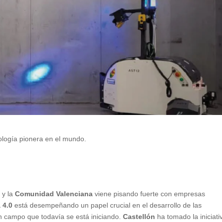
nología pionera en el mundo.
a
y la
Comunidad Valenciana
viene pisando fuerte con empresas
a 4.0
está desempeñando un papel crucial en el desarrollo de las
un campo que todavía se está iniciando.
Castellón
ha tomado la iniciati