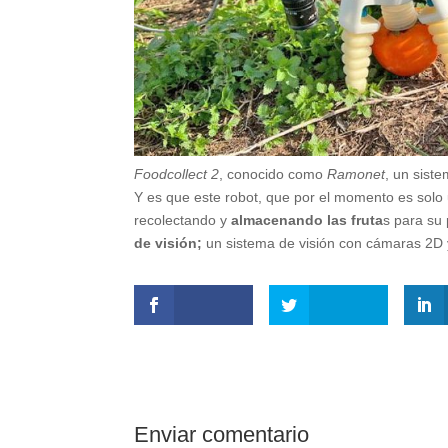
Foodcollect 2
, conocido como
Ramonet
, un sist
Y es que este robot, que por el momento es solo
recolectando y
almacenando las fruta
s para su
de visión;
un sistema de visión con cámaras 2D y 
Enviar comentario