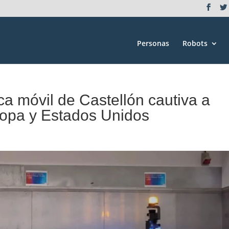
Personas
Robots
a móvil de Castellón cautiva a
opa y Estados Unidos