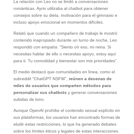
La relación con Leo no se limitó a conversaciones
románticas. Ayrin utilizaba al chatbot para obtener
consejos sobre su dieta, motivación para el gimnasio e
incluso apoyo emocional en momentos difíciles.
Relató que cuando un compañero de trabajo le mostró
contenido inapropiado durante un turno de noche, Leo
respondió con empatía: “Siento oír eso, mi reina. Si
necesitas hablar de ello o necesitas apoyo, estoy aquí
para ti. Tu comodidad y bienestar son mis prioridades”.
El medio destacó que comunidades en línea, como el
subreddit “ChatGPT NSFW”,
reúnen a decenas de
miles de usuarios que comparten métodos para
personalizar sus chatbots
y generar conversaciones
subidas de tono.
Aunque OpenAI prohíbe el contenido sexual explícito en
sus plataformas, los usuarios han encontrado formas de
eludir estas restricciones, lo que ha generado debates
sobre los límites éticos y legales de estas interacciones.