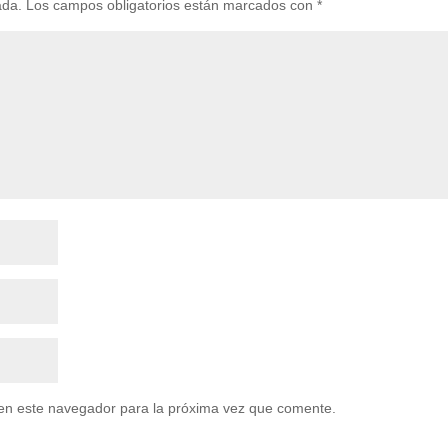
ada.
Los campos obligatorios están marcados con
*
en este navegador para la próxima vez que comente.