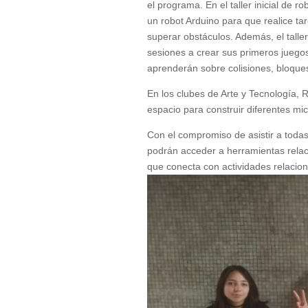
el programa. En el taller inicial de 
un robot Arduino para que realice t
superar obstáculos. Además, el talle
sesiones a crear sus primeros juego
aprenderán sobre colisiones, bloque
En los clubes de Arte y Tecnología, 
espacio para construir diferentes mi
Con el compromiso de asistir a todas 
podrán acceder a herramientas relaci
que conecta con actividades relacio