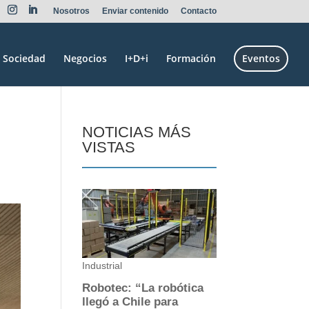
Nosotros
Enviar contenido
Contacto
Sociedad
Negocios
I+D+i
Formación
Eventos
NOTICIAS MÁS
VISTAS