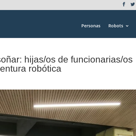
Personas
Robots
oñar: hijas/os de funcionarias/os
ntura robótica