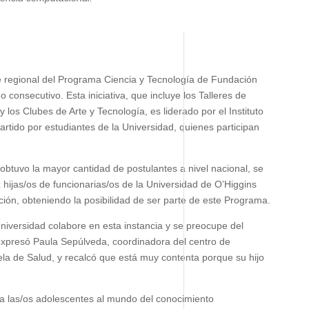
 regional del Programa Ciencia y Tecnología de Fundación
 consecutivo. Esta iniciativa, que incluye los Talleres de
los Clubes de Arte y Tecnología, es liderado por el Instituto
artido por estudiantes de la Universidad, quienes participan
uvo la mayor cantidad de postulantes a nivel nacional, se
 hijas/os de funcionarias/os de la Universidad de O’Higgins
ción, obteniendo la posibilidad de ser parte de este Programa.
Universidad colabore en esta instancia y se preocupe del
, expresó Paula Sepúlveda, coordinadora del centro de
la de Salud, y recalcó que está muy contenta porque su hijo
r a las/os adolescentes al mundo del conocimiento