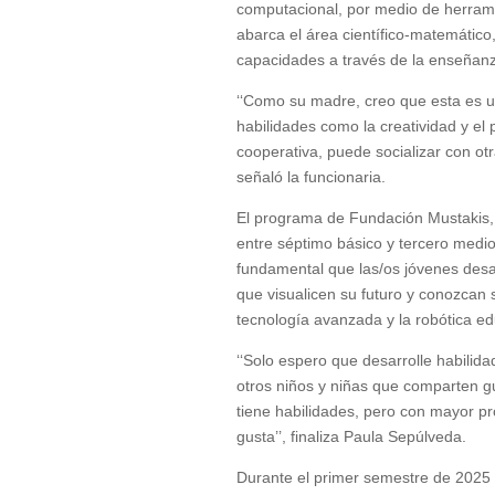
computacional, por medio de herrami
abarca el área científico-matemático
capacidades a través de la enseñanza
‘‘Como su madre, creo que esta es u
habilidades como la creatividad y el
cooperativa, puede socializar con otr
señaló la funcionaria.
El programa de Fundación Mustakis, 
entre séptimo básico y tercero medio
fundamental que las/os jóvenes desa
que visualicen su futuro y conozcan 
tecnología avanzada y la robótica ed
‘‘Solo espero que desarrolle habilid
otros niños y niñas que comparten g
tiene habilidades, pero con mayor pr
gusta’’, finaliza Paula Sepúlveda.
Durante el primer semestre de 2025 