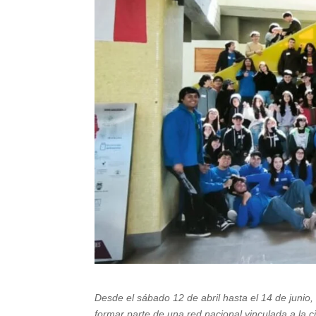
Desde el sábado 12 de abril hasta el 14 de junio,
formar parte de una red nacional vinculada a la 