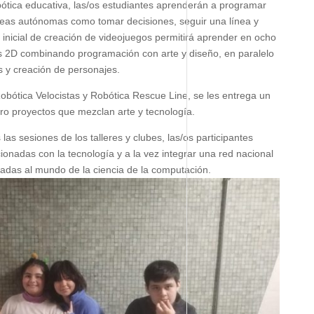
robótica educativa, las/os estudiantes aprenderán a programar
areas autónomas como tomar decisiones, seguir una línea y
r inicial de creación de videojuegos permitirá aprender en ocho
s 2D combinando programación con arte y diseño, en paralelo
s y creación de personajes.
Robótica Velocistas y Robótica Rescue Line, se les entrega un
cro proyectos que mezclan arte y tecnología.
las sesiones de los talleres y clubes, las/os participantes
onadas con la tecnología y a la vez integrar una red nacional
nadas al mundo de la ciencia de la computación.