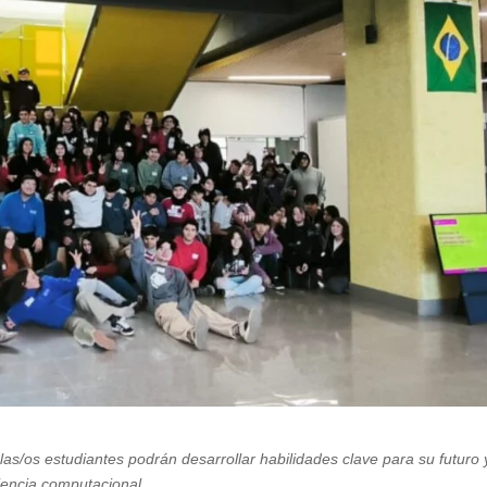
 las/os estudiantes podrán desarrollar habilidades clave para su futuro 
ciencia computacional.