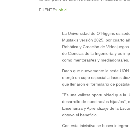
FUENTE:
uoh.cl
La Universidad de O´Higgins es sede
Mustakis versión 2025, por cuarto año
Robótica y Creación de Videojuegos y 
de Ciencias de la Ingeniería y es imp
como mentoras/es y mediadoras/es.
Dado que nuevamente la sede UOH obt
otorgó un cupo especial a las/os diez
que llenaron el formulario de postula
‘‘Es una valiosa oportunidad que la 
desarrollo de nuestras/os hijas/os’’
Enseñanza y Aprendizaje de la Escue
obtuvo el beneficio.
Con esta iniciativa se busca integra