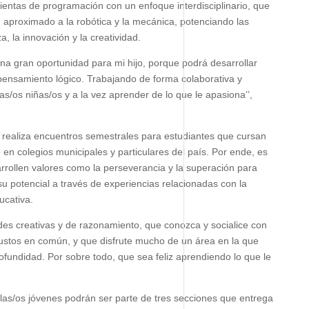
entas de programación con un enfoque interdisciplinario, que
, aproximado a la robótica y la mecánica, potenciando las
, la innovación y la creatividad.
na gran oportunidad para mi hijo, porque podrá desarrollar
 pensamiento lógico. Trabajando de forma colaborativa y
as/os niñas/os y a la vez aprender de lo que le apasiona’’,
realiza encuentros semestrales para estudiantes que cursan
 en colegios municipales y particulares del país. Por ende, es
rrollen valores como la perseverancia y la superación para
su potencial a través de experiencias relacionadas con la
ucativa.
ades creativas y de razonamiento, que conozca y socialice con
ustos en común, y que disfrute mucho de un área en la que
ofundidad. Por sobre todo, que sea feliz aprendiendo lo que le
las/os jóvenes podrán ser parte de tres secciones que entrega