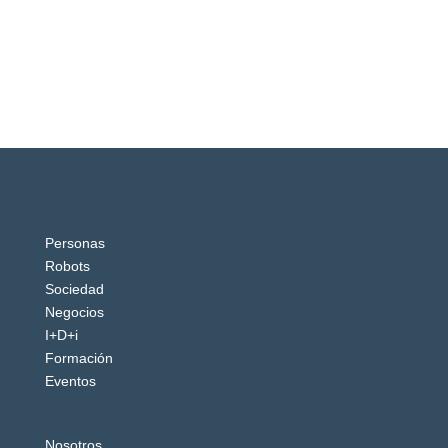
Personas
Robots
Sociedad
Negocios
I+D+i
Formación
Eventos
Nosotros