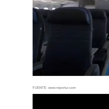
FUENTE: www.reportur.com