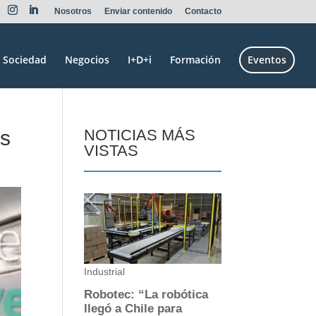
Nosotros
Enviar contenido
Contacto
Sociedad
Negocios
I+D+i
Formación
Eventos
es
NOTICIAS MÁS
VISTAS