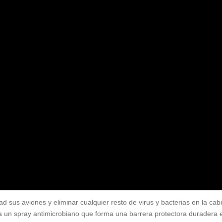
d sus aviones y eliminar cualquier resto de virus y bacterias en la cab
 un spray antimicrobiano que forma una barrera protectora duradera 