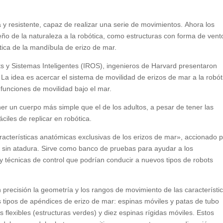
 y resistente, capaz de realizar una serie de movimientos. Ahora los
seño de la naturaleza a la robótica, como estructuras con forma de ven
tica de la mandíbula de erizo de mar.
s y Sistemas Inteligentes (IROS), ingenieros de Harvard presentaron
 La idea es acercar el sistema de movilidad de erizos de mar a la robót
 funciones de movilidad bajo el mar.
ner un cuerpo más simple que el de los adultos, a pesar de tener las
ciles de replicar en robótica.
acterísticas anatómicas exclusivas de los erizos de mar», accionado 
a sin atadura. Sirve como banco de pruebas para ayudar a los
as y técnicas de control que podrían conducir a nuevos tipos de robots
 precisión la geometría y los rangos de movimiento de las característi
s tipos de apéndices de erizo de mar: espinas móviles y patas de tubo
 flexibles (estructuras verdes) y diez espinas rígidas móviles. Estos