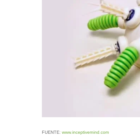
FUENTE:
www.inceptivemind.com