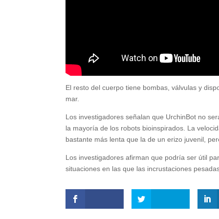
El resto del cuerpo tiene bombas, válvulas y dis
mar.
Los investigadores señalan que UrchinBot no será
la mayoría de los robots bioinspirados. La veloc
bastante más lenta que la de un erizo juvenil, per
Los investigadores afirman que podría ser útil pa
situaciones en las que las incrustaciones pesada