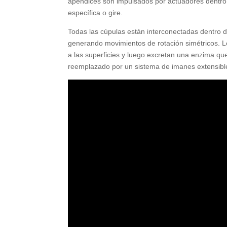
apéndices son impulsados ​​por actuadores dentro 
específica o gire.
Todas las cúpulas están interconectadas dentro d
generando movimientos de rotación simétricos. 
a las superficies y luego excretan una enzima q
reemplazado por un sistema de imanes extensibles