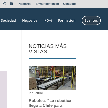
Nosotros
Enviar contenido
Contacto
Sociedad
Negocios
I+D+i
Formación
Eventos
NOTICIAS MÁS
VISTAS