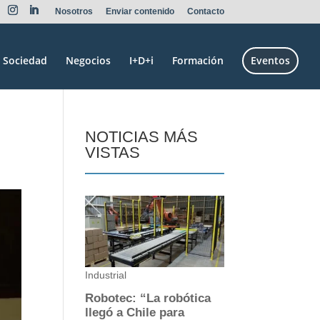
Nosotros
Enviar contenido
Contacto
Sociedad
Negocios
I+D+i
Formación
Eventos
NOTICIAS MÁS
VISTAS