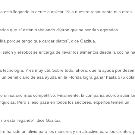
o está llegando la gente a aplicar “Ni a nuestro restaurante ni a otros
eados que sí están trabajando dijeron que se sentían agotados.
a porque tengo que cargar platos”, dice Gazitua.
 salón y el robot se encarga de llevar los alimentos desde la cocina h
la tecnología. Y es muy útil. Sobre todo, ahora, que la ayuda por dese
 un beneficiario de esa ayuda en la Florida logra ganar hasta 575 dóla
o un salario más competitivo. Finalmente, la compañía acordó subir lo
anquicias. Pero si eso pasa en todos los sectores, expertos temen un
 no está llegando”, dice Gazitua
ro ha sido un alivio para los meseros y un atractivo para los clientes, 