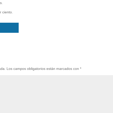
s.
r ciento.
ada.
Los campos obligatorios están marcados con
*