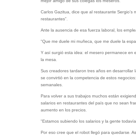
mejor amigo de sus colegas los meseros.
Carlos Gazitua, dice que al restaurante Sergio’s n
restaurantes”.
Ante la ausencia de esa fuerza laboral, los empl
“Que me duele mi muñeca, que me duele la espald
Y así surgió esta idea: el mesero permanece en el
la mesa.
Sus creadores tardaron tres años en desarrollar 
se convirtió en la competencia de estos negocios:
semanales.
Para volver a sus trabajos muchos están exigiend
salarios en restaurantes del país que no sean fr
aumento en los precios.
“Estamos subiendo los salarios y la gente todavía
Por eso cree que el robot llegó para quedarse. Ast