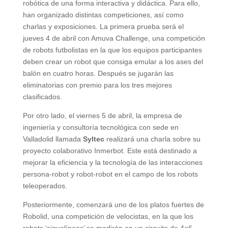
robótica de una forma interactiva y didáctica. Para ello,
han organizado distintas competiciones, así como
charlas y exposiciones. La primera prueba será el
jueves 4 de abril con Amuva Challenge, una competición
de robots futbolistas en la que los equipos participantes
deben crear un robot que consiga emular a los ases del
balón en cuatro horas. Después se jugarán las
eliminatorias con premio para los tres mejores
clasificados.
Por otro lado, el viernes 5 de abril, la empresa de
ingeniería y consultoría tecnológica con sede en
Valladolid llamada
Syltec
realizará una charla sobre su
proyecto colaborativo Inmerbot. Este está destinado a
mejorar la eficiencia y la tecnología de las interacciones
persona-robot y robot-robot en el campo de los robots
teleoperados.
Posteriormente, comenzará uno de los platos fuertes de
Robolid, una competición de velocistas, en la que los
robots ‘siguelíneas’ se medirán en un circuito de 4×6