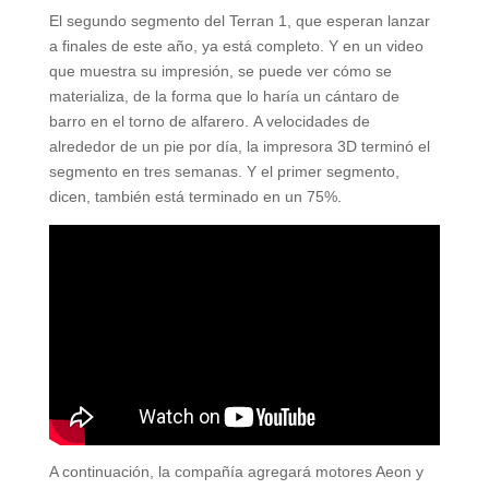
El segundo segmento del Terran 1, que esperan lanzar
a finales de este año, ya está completo. Y en un video
que muestra su impresión, se puede ver cómo se
materializa, de la forma que lo haría un cántaro de
barro en el torno de alfarero. A velocidades de
alrededor de un pie por día, la impresora 3D terminó el
segmento en tres semanas. Y el primer segmento,
dicen, también está terminado en un 75%.
A continuación, la compañía agregará motores Aeon y