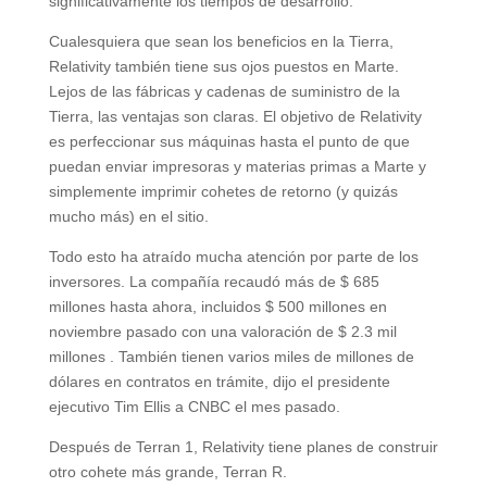
significativamente los tiempos de desarrollo.
Cualesquiera que sean los beneficios en la Tierra,
Relativity también tiene sus ojos puestos en Marte.
Lejos de las fábricas y cadenas de suministro de la
Tierra, las ventajas son claras. El objetivo de Relativity
es perfeccionar sus máquinas hasta el punto de que
puedan enviar impresoras y materias primas a Marte y
simplemente imprimir cohetes de retorno (y quizás
mucho más) en el sitio.
Todo esto ha atraído mucha atención por parte de los
inversores. La compañía recaudó más de $ 685
millones hasta ahora, incluidos $ 500 millones en
noviembre pasado con una valoración de $ 2.3 mil
millones . También tienen varios miles de millones de
dólares en contratos en trámite, dijo el presidente
ejecutivo Tim Ellis a CNBC el mes pasado.
Después de Terran 1, Relativity tiene planes de construir
otro cohete más grande, Terran R.