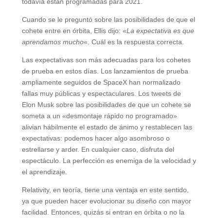
todavía están programadas para 2021.
Cuando se le preguntó sobre las posibilidades de que el
cohete entre en órbita, Ellis dijo: «
La expectativa es que
aprendamos mucho
«. Cuál es la respuesta correcta.
Las expectativas son más adecuadas para los cohetes
de prueba en estos días. Los lanzamientos de prueba
ampliamente seguidos de SpaceX han normalizado
fallas muy públicas y espectaculares. Los tweets de
Elon Musk sobre las posibilidades de que un cohete se
someta a un «desmontaje rápido no programado»
alivian hábilmente el estado de ánimo y restablecen las
expectativas: podemos hacer algo asombroso o
estrellarse y arder. En cualquier caso, disfruta del
espectáculo. La perfección es enemiga de la velocidad y
el aprendizaje.
Relativity, en teoría, tiene una ventaja en este sentido,
ya que pueden hacer evolucionar su diseño con mayor
facilidad. Entonces, quizás si entran en órbita o no la