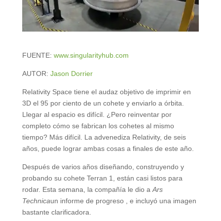
FUENTE:
www.singularityhub.com
AUTOR:
Jason Dorrier
Relativity Space tiene el audaz objetivo de imprimir en
3D el 95 por ciento de un cohete y enviarlo a órbita.
Llegar al espacio es difícil. ¿Pero reinventar por
completo cómo se fabrican los cohetes al mismo
tiempo? Más difícil. La advenediza Relativity, de seis
años, puede lograr ambas cosas a finales de este año.
Después de varios años diseñando, construyendo y
probando su cohete Terran 1, están casi listos para
rodar. Esta semana, la compañía le dio a
Ars
Technica
un informe de progreso , e incluyó una imagen
bastante clarificadora.