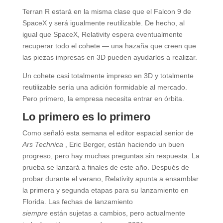
Terran R estará en la misma clase que el Falcon 9 de
SpaceX y será igualmente reutilizable. De hecho, al
igual que SpaceX, Relativity espera eventualmente
recuperar todo el cohete — una hazaña que creen que
las piezas impresas en 3D pueden ayudarlos a realizar.
Un cohete casi totalmente impreso en 3D y totalmente
reutilizable sería una adición formidable al mercado.
Pero primero, la empresa necesita entrar en órbita.
Lo primero es lo primero
Como señaló esta semana el editor espacial senior de
Ars Technica
, Eric Berger, están haciendo un buen
progreso, pero hay muchas preguntas sin respuesta. La
prueba se lanzará a finales de este año. Después de
probar durante el verano, Relativity apunta a ensamblar
la primera y segunda etapas para su lanzamiento en
Florida. Las fechas de lanzamiento
siempre
están sujetas a cambios, pero actualmente