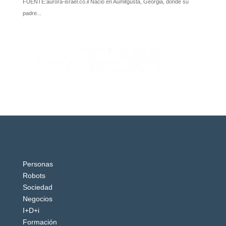
Personas
Robots
Sociedad
Negocios
I+D+i
Formación