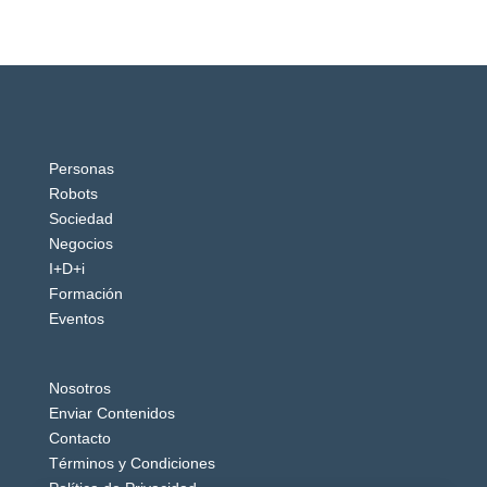
Personas
Robots
Sociedad
Negocios
I+D+i
Formación
Eventos
Nosotros
Enviar Contenidos
Contacto
Términos y Condiciones