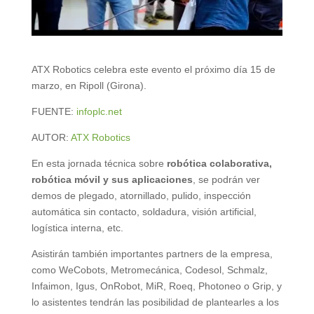
ATX Robotics celebra este evento el próximo día 15 de
marzo, en Ripoll (Girona).
FUENTE:
infoplc.net
AUTOR:
ATX Robotics
En esta jornada técnica sobre
robótica colaborativa,
robótica móvil y sus aplicaciones
, se podrán ver
demos de plegado, atornillado, pulido, inspección
automática sin contacto, soldadura, visión artificial,
logística interna, etc.
Asistirán también importantes partners de la empresa,
como WeCobots, Metromecánica, Codesol, Schmalz,
Infaimon, Igus, OnRobot, MiR, Roeq, Photoneo o Grip, y
lo asistentes tendrán las posibilidad de plantearles a los