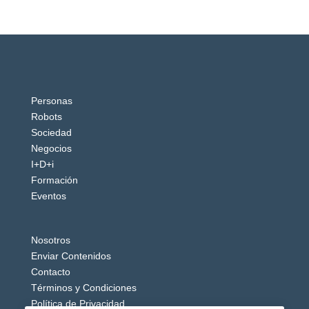
Personas
Robots
Sociedad
Negocios
I+D+i
Formación
Eventos
Nosotros
Enviar Contenidos
Contacto
Términos y Condiciones
Política de Privacidad