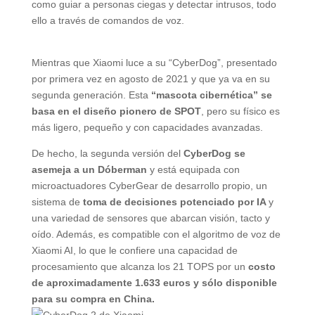
como guiar a personas ciegas y detectar intrusos, todo
ello a través de comandos de voz.
Mientras que Xiaomi luce a su “CyberDog”, presentado
por primera vez en agosto de 2021 y que ya va en su
segunda generación. Esta
“mascota cibernética” se
basa en el diseño pionero de SPOT
, pero su físico es
más ligero, pequeño y con capacidades avanzadas.
De hecho, la segunda versión del
CyberDog se
asemeja a un Dóberman
y está equipada con
microactuadores CyberGear de desarrollo propio, un
sistema de
toma de decisiones potenciado por IA
y
una variedad de sensores que abarcan visión, tacto y
oído. Además, es compatible con el algoritmo de voz de
Xiaomi AI, lo que le confiere una capacidad de
procesamiento que alcanza los 21 TOPS por un
costo
de aproximadamente 1.633 euros y sólo disponible
para su compra en China.