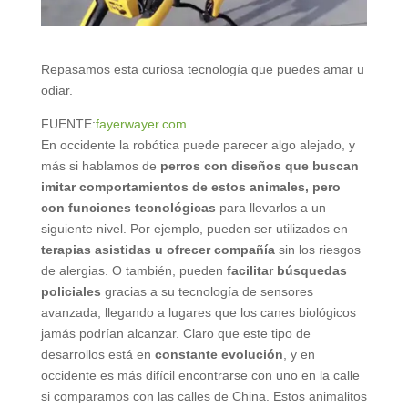
Repasamos esta curiosa tecnología que puedes amar u
odiar.
FUENTE:
fayerwayer.com
En occidente la robótica puede parecer algo alejado, y
más si hablamos de
perros
con diseños que buscan
imitar comportamientos de estos animales,
pero
con funciones tecnológicas
para llevarlos a un
siguiente nivel. Por ejemplo, pueden ser utilizados en
terapias asistidas u ofrecer compañía
sin los riesgos
de alergias. O también, pueden
facilitar búsquedas
policiales
gracias a su tecnología de sensores
avanzada, llegando a lugares que los canes biológicos
jamás podrían alcanzar. Claro que este tipo de
desarrollos está en
constante evolución
, y en
occidente es más difícil encontrarse con uno en la calle
si comparamos con las calles de China. Estos animalitos