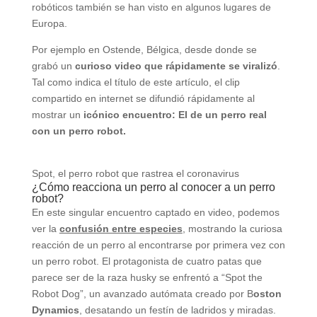
robóticos también se han visto en algunos lugares de
Europa.
Por ejemplo en Ostende, Bélgica, desde donde se
grabó un
curioso video que rápidamente se viralizó
.
Tal como indica el título de este artículo, el clip
compartido en internet se difundió rápidamente al
mostrar un
icónico encuentro: El de un perro real
con un perro robot.
Spot, el perro robot que rastrea el coronavirus
¿Cómo reacciona un perro al conocer a un perro
robot?
En este singular encuentro captado en video, podemos
ver la
confusión entre especies
, mostrando la curiosa
reacción de un perro al encontrarse por primera vez con
un perro robot. El protagonista de cuatro patas que
parece ser de la raza husky se enfrentó a “Spot the
Robot Dog”, un avanzado autómata creado por B
oston
Dynamics
, desatando un festín de ladridos y miradas.