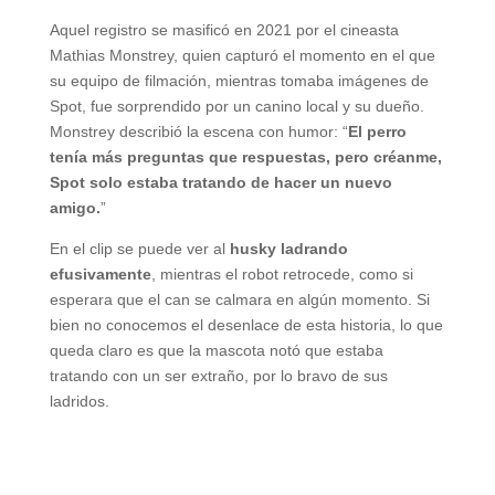
Aquel registro se masificó en 2021 por el cineasta
Mathias Monstrey, quien capturó el momento en el que
su equipo de filmación, mientras tomaba imágenes de
Spot, fue sorprendido por un canino local y su dueño.
Monstrey describió la escena con humor: “
El perro
tenía más preguntas que respuestas, pero créanme,
Spot solo estaba tratando de hacer un nuevo
amigo.
”
En el clip se puede ver al
husky ladrando
efusivamente
, mientras el robot retrocede, como si
esperara que el can se calmara en algún momento. Si
bien no conocemos el desenlace de esta historia, lo que
queda claro es que la mascota notó que estaba
tratando con un ser extraño, por lo bravo de sus
ladridos.