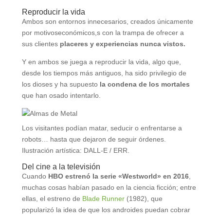
Reproducir la vida
Ambos son entornos innecesarios, creados únicamente
por motivoseconómicos,s con la trampa de ofrecer a
sus clientes
placeres y experiencias nunca vistos.
Y en ambos se juega a reproducir la vida, algo que,
desde los tiempos más antiguos, ha sido privilegio de
los dioses y ha supuesto
la condena de los mortales
que han osado intentarlo.
Los visitantes podían matar, seducir o enfrentarse a
robots… hasta que dejaron de seguir órdenes.
Ilustración artística: DALL-E / ERR.
Del cine a la televisión
Cuando
HBO estrenó la serie «Westworld» en 2016
,
muchas cosas habían pasado en la ciencia ficción; entre
ellas, el estreno de
Blade Runner
(1982), que
popularizó la idea de que los androides puedan cobrar