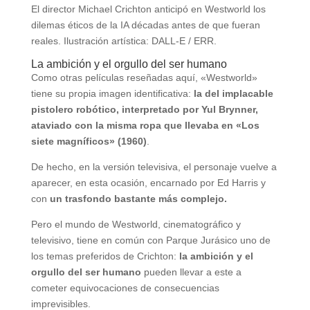
El director Michael Crichton anticipó en Westworld los
dilemas éticos de la IA décadas antes de que fueran
reales. Ilustración artística: DALL-E / ERR.
La ambición y el orgullo del ser humano
Como otras películas reseñadas aquí, «Westworld»
tiene su propia imagen identificativa:
la del implacable
pistolero robótico, interpretado por Yul Brynner,
ataviado con la misma ropa que llevaba en «Los
siete magníficos» (1960)
.
De hecho, en la versión televisiva, el personaje vuelve a
aparecer, en esta ocasión, encarnado por Ed Harris y
con
un trasfondo bastante más complejo.
Pero el mundo de Westworld, cinematográfico y
televisivo, tiene en común con Parque Jurásico uno de
los temas preferidos de Crichton:
la ambición y el
orgullo del ser humano
pueden llevar a este a
cometer equivocaciones de consecuencias
imprevisibles.