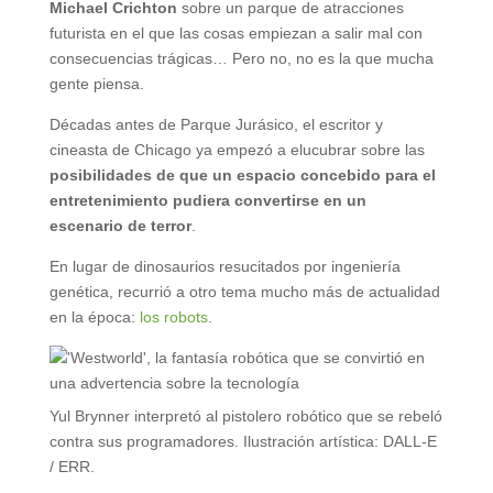
Michael Crichton
sobre un parque de atracciones
futurista en el que las cosas empiezan a salir mal con
consecuencias trágicas… Pero no, no es la que mucha
gente piensa.
Décadas antes de Parque Jurásico, el escritor y
cineasta de Chicago ya empezó a elucubrar sobre las
posibilidades de que un espacio concebido para el
entretenimiento pudiera convertirse en un
escenario de terror
.
En lugar de dinosaurios resucitados por ingeniería
genética, recurrió a otro tema mucho más de actualidad
en la época:
los robots
.
Yul Brynner interpretó al pistolero robótico que se rebeló
contra sus programadores. Ilustración artística: DALL-E
/ ERR.