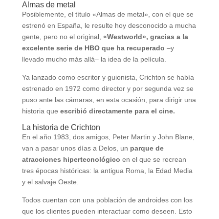
Almas de metal
Posiblemente, el título «Almas de metal», con el que se
estrenó en España, le resulte hoy desconocido a mucha
gente, pero no el original,
«Westworld», gracias a la
excelente serie de HBO que ha recuperado
–y
llevado mucho más allá– la idea de la película.
Ya lanzado como escritor y guionista, Crichton se había
estrenado en 1972 como director y por segunda vez se
puso ante las cámaras, en esta ocasión, para dirigir una
historia que
escribió directamente para el cine.
La historia de Crichton
En el año 1983, dos amigos, Peter Martin y John Blane,
van a pasar unos días a Delos, un
parque de
atracciones hipertecnológico
en el que se recrean
tres épocas históricas: la antigua Roma, la Edad Media
y el salvaje Oeste.
Todos cuentan con una población de androides con los
que los clientes pueden interactuar como deseen. Esto