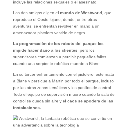
incluye las relaciones sexuales o el asesinato.
Los dos amigos eligen e
l mundo de Westworld
, que
reproduce el Oeste lejano, donde, entre otras
aventuras, se enfrentan revolver en mano a un
amenazador pistolero vestido de negro.
La programación de los robots del parque les
impide hacer daño a los clientes
, pero los
supervisores comienzan a percibir pequeños fallos
cuando una serpiente robótica muerde a Blane.
En su tercer enfrentamiento con el pistolero, este mata
a Blane y persigue a Martin por todo el parque, incluso
por las otras zonas temáticas y los pasillos de control.
Todo el equipo de supervisión muere cuando la sala de
control se queda sin aire y
el caos se apodera de las
instalaciones.