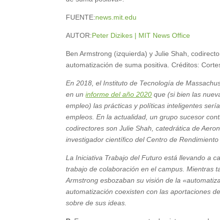
FUENTE:
news.mit.edu
AUTOR:
Peter Dizikes | MIT News Office
Ben Armstrong (izquierda) y Julie Shah, codirector
automatización de suma positiva. Créditos: Cortesí
En 2018, el Instituto de Tecnología de Massachus
en un
informe del año 2020
que (si bien las nue
empleo) las prácticas y políticas inteligentes s
empleos. En la actualidad, un grupo sucesor conti
codirectores son Julie Shah, catedrática de Aeron
investigador científico del Centro de Rendimiento 
La Iniciativa Trabajo del Futuro está llevando a
trabajo de colaboración en el campus. Mientras ta
Armstrong esbozaban su visión de la «automatizac
automatización coexisten con las aportaciones de
sobre de sus ideas.