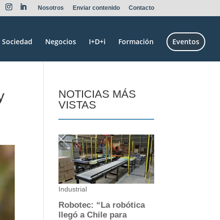
Nosotros
Enviar contenido
Contacto
Sociedad
Negocios
I+D+i
Formación
Eventos
y
NOTICIAS MÁS
VISTAS