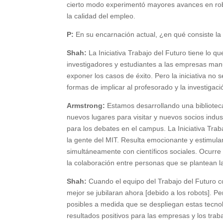
cierto modo experimentó mayores avances en robó
la calidad del empleo.
P:
En su encarnación actual, ¿en qué consiste la I
Shah:
La Iniciativa Trabajo del Futuro tiene lo 
investigadores y estudiantes a las empresas man
exponer los casos de éxito. Pero la iniciativa no s
formas de implicar al profesorado y la investigació
Armstrong:
Estamos desarrollando una bibliotec
nuevos lugares para visitar y nuevos socios ind
para los debates en el campus. La Iniciativa Tra
la gente del MIT. Resulta emocionante y estimula
simultáneamente con científicos sociales. Ocurr
la colaboración entre personas que se plantean l
Shah:
Cuando el equipo del Trabajo del Futuro c
mejor se jubilaran ahora [debido a los robots]. P
posibles a medida que se despliegan estas tecno
resultados positivos para las empresas y los trab