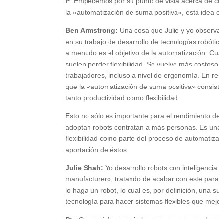
P
: Empecemos por su punto de vista acerca de c
la «automatización de suma positiva», esta idea ce
Ben Armstrong:
Una cosa que Julie y yo observam
en su trabajo de desarrollo de tecnologías robótica
a menudo es el objetivo de la automatización. C
suelen perder flexibilidad. Se vuelve más costoso
trabajadores, incluso a nivel de ergonomía. En 
que la «automatización de suma positiva» consiste
tanto productividad como flexibilidad.
Esto no sólo es importante para el rendimiento 
adoptan robots contratan a más personas. Es una 
flexibilidad como parte del proceso de automatiz
aportación de éstos.
Julie Shah:
Yo desarrollo robots con inteligencia 
manufacturero, tratando de acabar con este para
lo haga un robot, lo cual es, por definición, una
tecnología para hacer sistemas flexibles que mejo