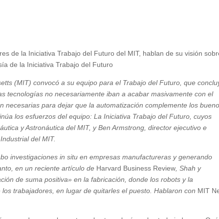
es de la Iniciativa Trabajo del Futuro del MIT, hablan de su visión sobr
a de la Iniciativa Trabajo del Futuro
etts (MIT) convocó a su equipo para el Trabajo del Futuro, que conclu
vas tecnologías no necesariamente iban a acabar masivamente con el
erían necesarias para dejar que la automatización complemente los buen
núa los esfuerzos del equipo: La Iniciativa Trabajo del Futuro, cuyos
áutica y Astronáutica del MIT, y Ben Armstrong, director ejecutivo e
Industrial del MIT.
 cabo investigaciones in situ en empresas manufactureras y generando
nto, en un reciente artículo de
Harvard Business Review
, Shah y
ión de suma positiva» en la fabricación, donde los robots y la
 los trabajadores, en lugar de quitarles el puesto. Hablaron con
MIT N