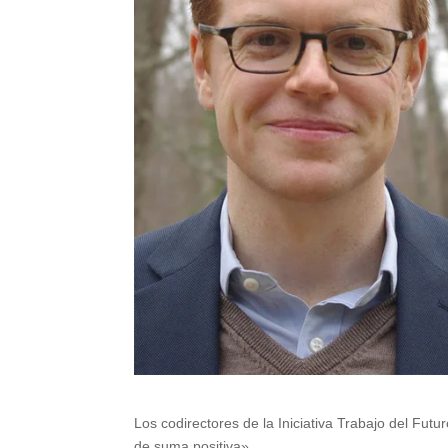
Los codirectores de la Iniciativa Trabajo del Fut
de suma positiva».