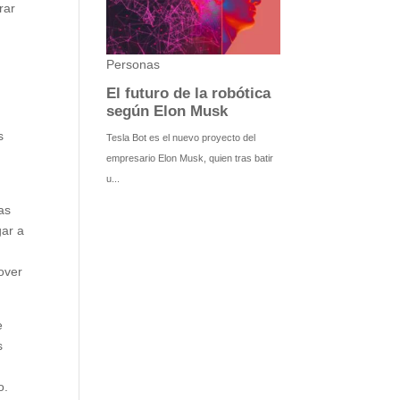
rar
s
e
as
gar a
over
e
s
o.