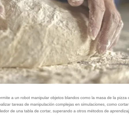
ermite a un robot manipular objetos blandos como la masa de la pizza 
realizar tareas de manipulación complejas en simulaciones, como cortar
dedor de una tabla de cortar, superando a otros métodos de aprendiza