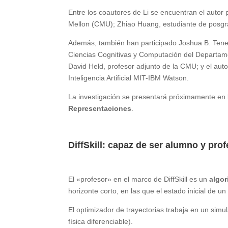
Entre los coautores de Li se encuentran el autor 
Mellon (CMU); Zhiao Huang, estudiante de posgra
Además, también han participado Joshua B. Tenen
Ciencias Cognitivas y Computación del Departame
David Held, profesor adjunto de la CMU; y el auto
Inteligencia Artificial MIT-IBM Watson.
La investigación se presentará próximamente en
Representaciones
.
DiffSkill: capaz de ser alumno y pro
El «profesor» en el marco de DiffSkill es un
algor
horizonte corto, en las que el estado inicial de un
El optimizador de trayectorias trabaja en un sim
física diferenciable).