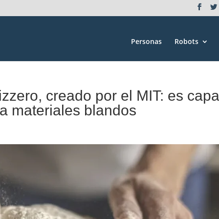
Personas
Robots
pizzero, creado por el MIT: es cap
 a materiales blandos