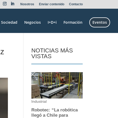
Nosotros
Enviar contenido
Contacto
Sociedad
Negocios
I+D+i
Formación
Eventos
az
NOTICIAS MÁS
VISTAS