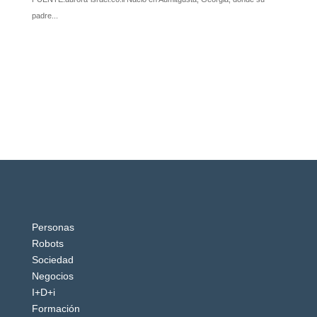
Personas
Robots
Sociedad
Negocios
I+D+i
Formación