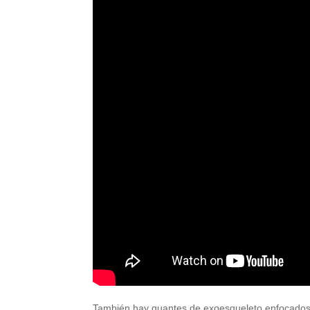
También hay guantes de exoesqueleto enfocados a