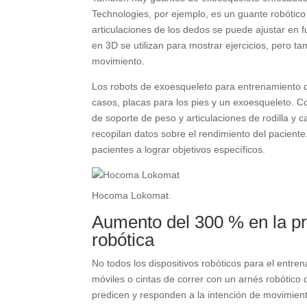
Technologies, por ejemplo, es un guante robótico
articulaciones de los dedos se puede ajustar en f
en 3D se utilizan para mostrar ejercicios, pero ta
movimiento.
Los robots de exoesqueleto para entrenamiento d
casos, placas para los pies y un exoesqueleto.
de soporte de peso y articulaciones de rodilla y 
recopilan datos sobre el rendimiento del pacient
pacientes a lograr objetivos específicos.
Hocoma Lokomat.
Aumento del 300 % en la pro
robótica
No todos los dispositivos robóticos para el ent
móviles o cintas de correr con un arnés robótico
predicen y responden a la intención de movimiento