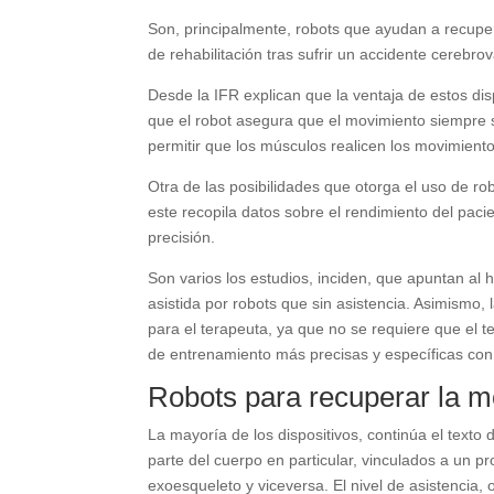
Son, principalmente, robots que ayudan a recuper
de rehabilitación tras sufrir un accidente cerebro
Desde la IFR explican que la ventaja de estos di
que el robot asegura que el movimiento siempre 
permitir que los músculos realicen los movimient
Otra de las posibilidades que otorga el uso de r
este recopila datos sobre el rendimiento del paci
precisión.
Son varios los estudios, inciden, que apuntan al
asistida por robots que sin asistencia. Asimismo,
para el terapeuta, ya que no se requiere que el 
de entrenamiento más precisas y específicas con
Robots para recuperar la m
La mayoría de los dispositivos, continúa el texto
parte del cuerpo en particular, vinculados a un 
exoesqueleto y viceversa. El nivel de asistencia,