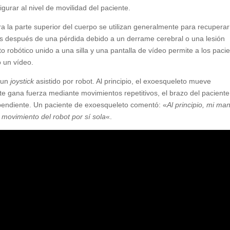
urar al nivel de movilidad del paciente.
a la parte superior del cuerpo se utilizan generalmente para recuperar
s después de una pérdida debido a un derrame cerebral o una lesión
 robótico unido a una silla y una pantalla de vídeo permite a los paci
o un vídeo.
 un
joystick
asistido por robot. Al principio, el exoesqueleto mueve
te gana fuerza mediante movimientos repetitivos, el brazo del paciente
endiente. Un paciente de exoesqueleto comentó: «
Al principio, mi ma
 movimiento del robot por sí sola
«.