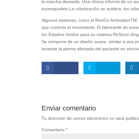
la marcha deseada. Una clínica informó de un aum
exoesqueleto.
La robotización se acelera: los robo
Algunos sistemas, como el ReoGo AmbulatorTM, 
que controla el movimiento. El fabricante de exo
los Estados Unidos para su sistema ReStore diri
Se compone de un diseño suave, similar a una p
levantar la pierna afectada del paciente en sincr
Enviar comentario
Tu dirección de correo electrónico no será public
Comentario
*