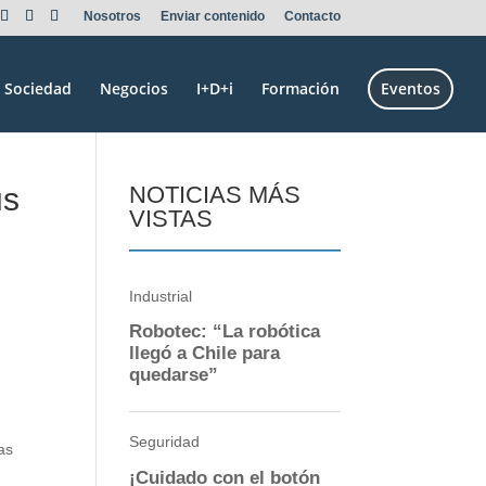
Nosotros
Enviar contenido
Contacto
Sociedad
Negocios
I+D+i
Formación
Eventos
us
NOTICIAS MÁS
VISTAS
as