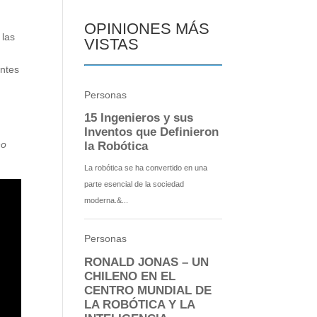
OPINIONES MÁS
 las
VISTAS
entes
no