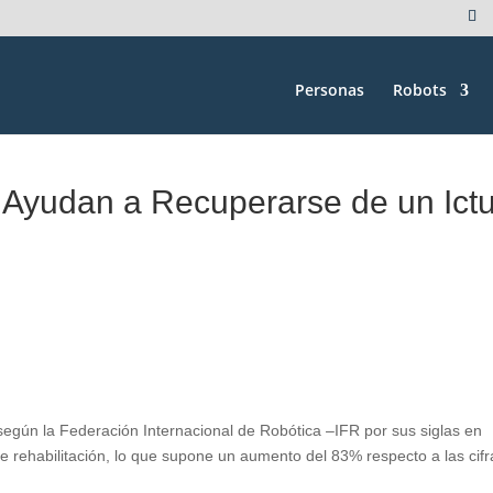
Personas
Robots
 Ayudan a Recuperarse de un Ict
 según la Federación Internacional de Robótica –IFR por sus siglas en
e rehabilitación, lo que supone un aumento del 83% respecto a las cifr