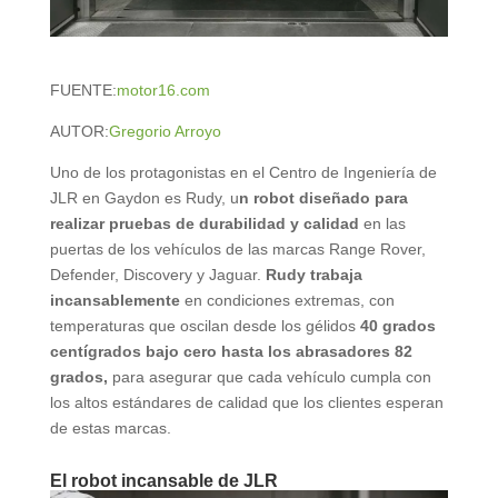
FUENTE:
motor16.com
AUTOR:
Gregorio Arroyo
Uno de los protagonistas en el Centro de Ingeniería de
JLR en Gaydon es Rudy, u
n robot diseñado para
realizar pruebas de durabilidad y calidad
en las
puertas de los vehículos de las marcas Range Rover,
Defender, Discovery y Jaguar.
Rudy trabaja
incansablemente
en condiciones extremas, con
temperaturas que oscilan desde los gélidos
40 grados
centígrados bajo cero hasta los abrasadores 82
grados,
para asegurar que cada vehículo cumpla con
los altos estándares de calidad que los clientes esperan
de estas marcas.
El robot incansable de JLR