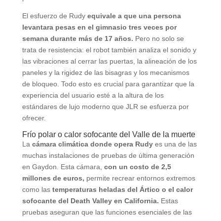
El esfuerzo de Rudy
equivale a que una persona
levantara pesas en el gimnasio tres veces por
semana durante más de 17 años.
Pero no solo se
trata de resistencia: el robot también analiza el sonido y
las vibraciones al cerrar las puertas, la alineación de los
paneles y la rigidez de las bisagras y los mecanismos
de bloqueo. Todo esto es crucial para garantizar que la
experiencia del usuario esté a la altura de los
estándares de lujo moderno que JLR se esfuerza por
ofrecer.
Frío polar o calor sofocante del Valle de la muerte
La
cámara climática donde opera Rudy
es una de las
muchas instalaciones de pruebas de última generación
en Gaydon. Esta cámara,
con un costo de 2,5
millones de euros,
permite recrear entornos extremos
como las
temperaturas heladas del Ártico o el calor
sofocante del Death Valley en California.
Estas
pruebas aseguran que las funciones esenciales de las