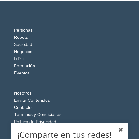
Personas
Robots
Sociedad
Negocios
I+D+i
Formación
Eventos
Nosotros
Enviar Contenidos
Contacto
Términos y Condiciones
Política de Privacidad
Aviso Legal
¡Comparte en tus redes!