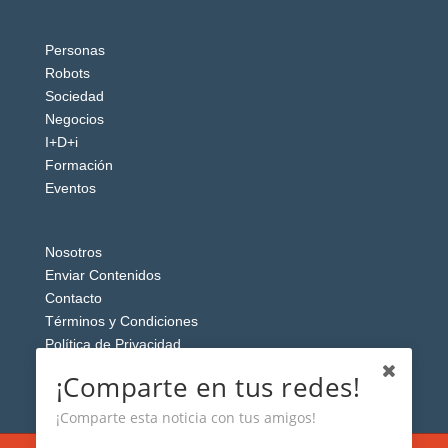
Personas
Robots
Sociedad
Negocios
I+D+i
Formación
Eventos
Nosotros
Enviar Contenidos
Contacto
Términos y Condiciones
Política de Privacidad
Aviso Legal
¡Comparte en tus redes!
¡Comparte esta noticia con tus amigos!