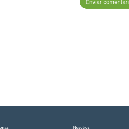
onas
Nosotros