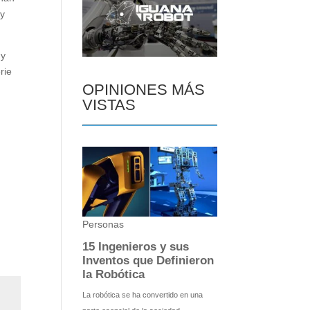
 y
 y
rie
OPINIONES MÁS
VISTAS