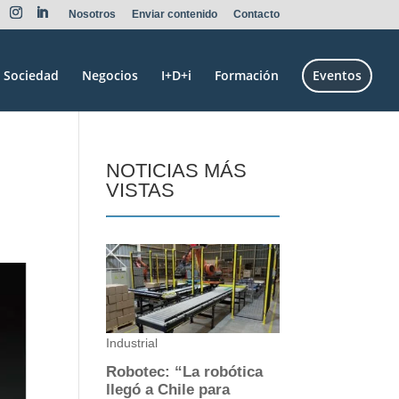
Nosotros
Enviar contenido
Contacto
Sociedad
Negocios
I+D+i
Formación
Eventos
NOTICIAS MÁS
VISTAS