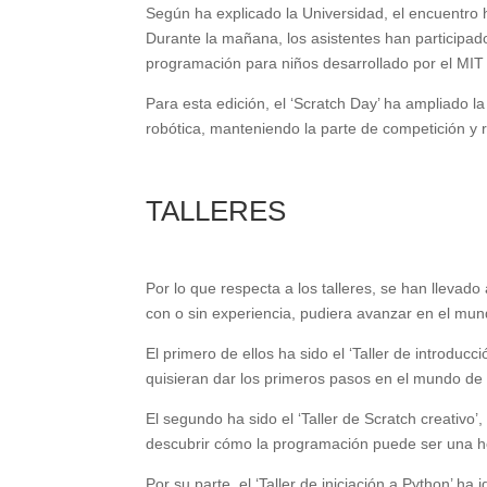
Según ha explicado la Universidad, el encuentro 
Durante la mañana, los asistentes han participado
programación para niños desarrollado por el MIT
Para esta edición, el ‘Scratch Day’ ha ampliado la
robótica, manteniendo la parte de competición y r
TALLERES
Por lo que respecta a los talleres, se han llevado
con o sin experiencia, pudiera avanzar en el mun
El primero de ellos ha sido el ‘Taller de introducc
quisieran dar los primeros pasos en el mundo de
El segundo ha sido el ‘Taller de Scratch creativo
descubrir cómo la programación puede ser una he
Por su parte, el ‘Taller de iniciación a Python’ 