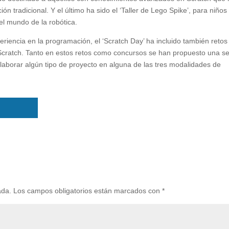
n tradicional. Y el último ha sido el ‘Taller de Lego Spike’, para niños
el mundo de la robótica.
riencia en la programación, el ‘Scratch Day’ ha incluido también retos
cratch. Tanto en estos retos como concursos se han propuesto una se
laborar algún tipo de proyecto en alguna de las tres modalidades de
ada.
Los campos obligatorios están marcados con
*