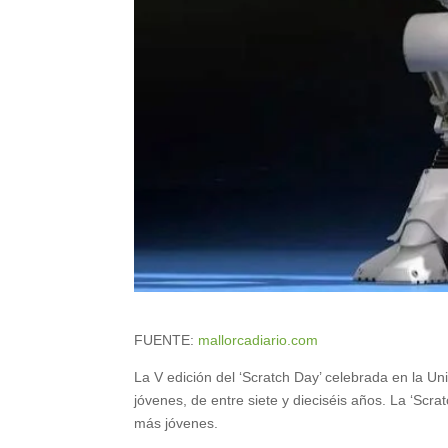
FUENTE:
mallorcadiario.com
La V edición del ‘Scratch Day’ celebrada en la Un
jóvenes, de entre siete y dieciséis años. La ‘Scra
más jóvenes.