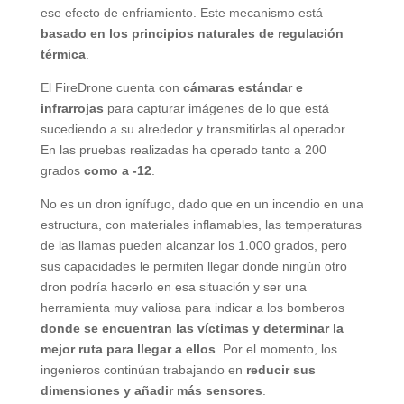
ese efecto de enfriamiento. Este mecanismo está
basado en los principios naturales de regulación
térmica
.
El FireDrone cuenta con
cámaras estándar e
infrarrojas
para capturar imágenes de lo que está
sucediendo a su alrededor y transmitirlas al operador.
En las pruebas realizadas ha operado tanto a 200
grados
como a -12
.
No es un dron ignífugo, dado que en un incendio en una
estructura, con materiales inflamables, las temperaturas
de las llamas pueden alcanzar los 1.000 grados, pero
sus capacidades le permiten llegar donde ningún otro
dron podría hacerlo en esa situación y ser una
herramienta muy valiosa para indicar a los bomberos
donde se encuentran las víctimas y determinar la
mejor ruta para llegar a ellos
. Por el momento, los
ingenieros continúan trabajando en
reducir sus
dimensiones y añadir más sensores
.