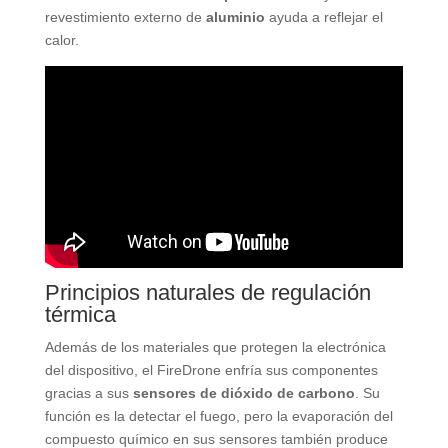
revestimiento externo de
aluminio
ayuda a reflejar el
calor.
Principios naturales de regulación
térmica
Además de los materiales que protegen la electrónica
del dispositivo, el FireDrone enfría sus componentes
gracias a sus
sensores de dióxido de carbono
. Su
función es la detectar el fuego, pero la evaporación del
compuesto químico en sus sensores también produce