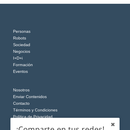
Personas
Robots
Sociedad
Negocios
I+D+i
Formación
Eventos
Nosotros
Enviar Contenidos
Contacto
Términos y Condiciones
Política de Privacidad
Aviso Legal
¡Comparte en tus redes!