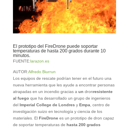
El prototipo del FireDrone puede soportar
temperaturas de hasta 200 grados durante 10
minutos.
FUENTE:
larazon.es
AUTOR:
Alfredo Biurrun
Los equipos de rescate podrían tener en el futuro una
nueva herramienta que les ayude a encontrar personas
atrapadas en un incendio gracias a
un
dron
resistente
al fuego
que ha desarrollado un grupo de ingenieros
del
Imperial College de Londres
y
Empa
, centro de
investigación suizo en tecnología y ciencia de los
materiales. El
FireDrone
es un prototipo de dron capaz
de soportar temperaturas de
hasta 200 grados