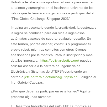
Robótica te ofrece una oportunidad única para mostrar
tu talento y sumergirte en el fascinante universo de los
robots que te llevará a los ganadores a participar del al
“First Global Challange Singapur 2023”
Imagina un escenario donde la creatividad, la destreza y
la lógica se combinan para dar vida a ingeniosos
autómatas capaces de superar cualquier desafío. En
este torneo, podrás diseñar, construir y programar tu
propio robot, mientras compites con otros jóvenes
apasionados por la robótica. Para la inscripción y más
detalles ingresa a :
https://boliviarobotics.org/
puedes
solicitar asesoría a la carrera de Ingeniería de
Electrónica y Sistemas de UTEPSA escribiendo un
correo a
jefe.carrera.electronica@utepsa.edu
dirigida al
Ing. Gabriel Cabezas.
¿Por qué deberías participar en este torneo? Aquí te
presento algunas razones:
Desarrolla habilidades del siglo XXI: La robótica es