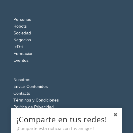
Personas
Robots
Sociedad
Negocios
I+D+i
Formación
Eventos
Nosotros
Enviar Contenidos
Contacto
Términos y Condiciones
Política de Privacidad
Aviso Legal
¡Comparte en tus redes!
¡Comparte esta noticia con tus amigos!