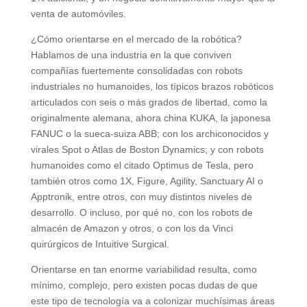
venta de automóviles.
¿Cómo orientarse en el mercado de la robótica?
Hablamos de una industria en la que conviven
compañías fuertemente consolidadas con robots
industriales no humanoides, los típicos brazos robóticos
articulados con seis o más grados de libertad, como la
originalmente alemana, ahora china KUKA, la japonesa
FANUC o la sueca-suiza ABB; con los archiconocidos y
virales Spot o Atlas de Boston Dynamics; y con robots
humanoides como el citado Optimus de Tesla, pero
también otros como 1X, Figure, Agility, Sanctuary AI o
Apptronik, entre otros, con muy distintos niveles de
desarrollo. O incluso, por qué no, con los robots de
almacén de Amazon y otros, o con los da Vinci
quirúrgicos de Intuitive Surgical.
Orientarse en tan enorme variabilidad resulta, como
mínimo, complejo, pero existen pocas dudas de que
este tipo de tecnología va a colonizar muchísimas áreas