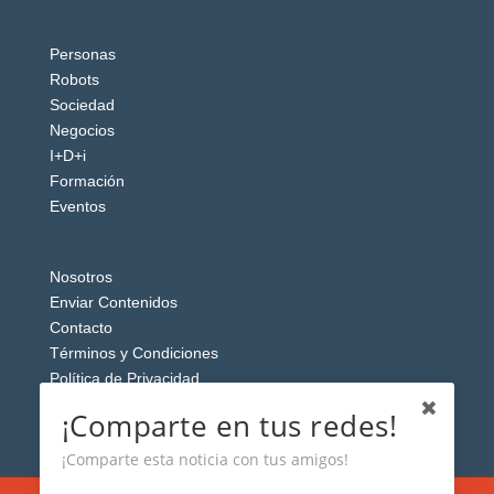
Personas
Robots
Sociedad
Negocios
I+D+i
Formación
Eventos
Nosotros
Enviar Contenidos
Contacto
Términos y Condiciones
Política de Privacidad
Aviso Legal
¡Comparte en tus redes!
¡Comparte esta noticia con tus amigos!