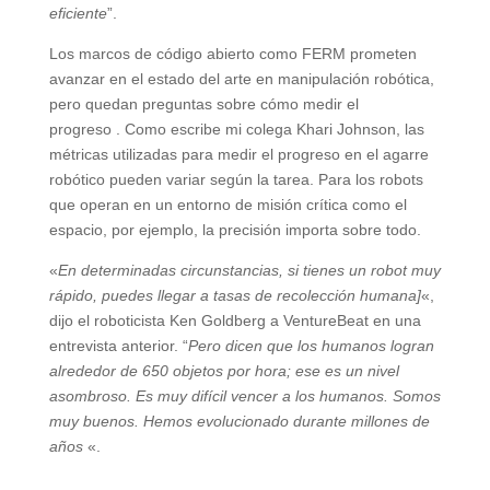
eficiente
”.
Los marcos de código abierto como FERM prometen
avanzar en el estado del arte en manipulación robótica,
pero quedan preguntas sobre cómo medir el
progreso . Como escribe mi colega Khari Johnson, las
métricas utilizadas para medir el progreso en el agarre
robótico pueden variar según la tarea. Para los robots
que operan en un entorno de misión crítica como el
espacio, por ejemplo, la precisión importa sobre todo.
«
En determinadas circunstancias, si tienes un robot muy
rápido, puedes llegar a tasas de recolección humana]
«,
dijo el roboticista Ken Goldberg a VentureBeat en una
entrevista anterior. “
Pero dicen que los humanos logran
alrededor de 650 objetos por hora; ese es un nivel
asombroso. Es muy difícil vencer a los humanos. Somos
muy buenos. Hemos evolucionado durante millones de
años
«.