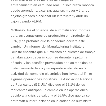
entrenamiento en el mundo real, un solo brazo robótico
puede aprender a alcanzar, agarrar, mover y tirar de
objetos grandes o accionar un interruptor y abrir un
cajón usando FERM.
McKinsey fija el potencial de automatización robótica
para las ocupaciones de producción en alrededor del
80%, y es probable que la pandemia acelere este
cambio. Un informe del Manufacturing Institute y
Deloitte encontró que 4,6 millones de puestos de trabajo
de fabricación deberán cubrirse durante la próxima
década, y los desafíos provocados por las medidas de
distanciamiento físico y un repunte sostenido en la
actividad del comercio electrónico han llevado al límite
algunas operaciones logísticas. La Asociación Nacional
de Fabricantes (EE.UU.) dice que el 53,1% de los
fabricantes anticipan un cambio en las operaciones
debido a la crisis de salud, y el 35,5% dice que ya se
enfrentan a interrupciones en la cadena de suministro.