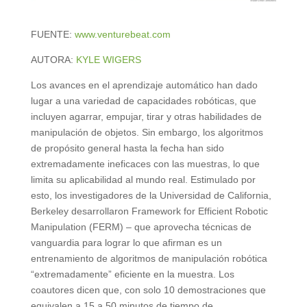
FUENTE:
www.venturebeat.com
AUTORA:
KYLE WIGERS
Los avances en el aprendizaje automático han dado
lugar a una variedad de capacidades robóticas, que
incluyen agarrar, empujar, tirar y otras habilidades de
manipulación de objetos. Sin embargo, los algoritmos
de propósito general hasta la fecha han sido
extremadamente ineficaces con las muestras, lo que
limita su aplicabilidad al mundo real. Estimulado por
esto, los investigadores de la Universidad de California,
Berkeley desarrollaron Framework for Efficient Robotic
Manipulation (FERM) – que aprovecha técnicas de
vanguardia para lograr lo que afirman es un
entrenamiento de algoritmos de manipulación robótica
“extremadamente” eficiente en la muestra. Los
coautores dicen que, con solo 10 demostraciones que
equivalen a 15 a 50 minutos de tiempo de