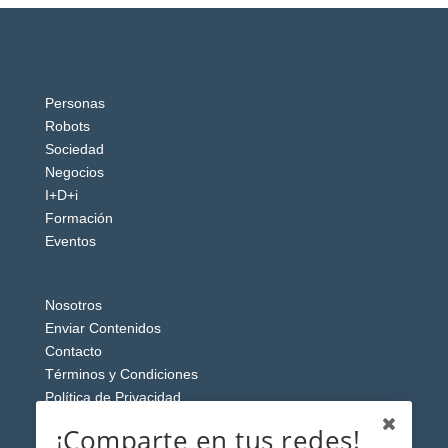
Personas
Robots
Sociedad
Negocios
I+D+i
Formación
Eventos
Nosotros
Enviar Contenidos
Contacto
Términos y Condiciones
Política de Privacidad
Aviso Legal
¡Comparte en tus redes!