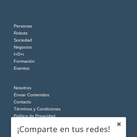
Personas
Robots
Sociedad
Negocios
I+D+i
Formación
Eventos
Nosotros
Enviar Contenidos
Contacto
Términos y Condiciones
Política de Privacidad
Aviso Legal
¡Comparte en tus redes!