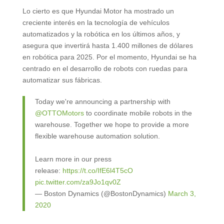
Lo cierto es que Hyundai Motor ha mostrado un
creciente interés en la tecnología de vehículos
automatizados y la robótica en los últimos años, y
asegura que invertirá hasta 1.400 millones de dólares
en robótica para 2025. Por el momento, Hyundai se ha
centrado en el desarrollo de robots con ruedas para
automatizar sus fábricas.
Today we're announcing a partnership with
@OTTOMotors
to coordinate mobile robots in the
warehouse. Together we hope to provide a more
flexible warehouse automation solution.
Learn more in our press
release:
https://t.co/IfE6l4T5cO
pic.twitter.com/za9Jo1qv0Z
— Boston Dynamics (@BostonDynamics)
March 3,
2020