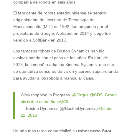
compañía de robots en seis años.
El fabricante de robots estadounidense se separó
originalmente del Instituto de Tecnología de
Massachusetts (MIT) en 1992, fue adquirido por el
propietario de Google, Alphabet en 2014 y luego fue
vendido a SoftBank en 2017.
Los famosos robots de Boston Dynamics han ido
evolucionando con el paso de los años. En abril de
2019, la compañía adquirió Kinema Systems, una start-
up que utiliza sensores de visión y aprendizaje profundo
para ayudar a los robots a manipular cajas.
Workshopping in Progress.
@Cirque
@CDS_Group
pic.twitter.com/L8uajVjK3L
— Boston Dynamics (@BostonDynamics)
October
21, 2019
Un año más tarde comercializó su
robot perro Spot
,