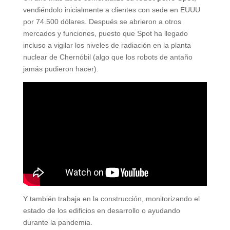
vendiéndolo inicialmente a clientes con sede en EUUU
por 74.500 dólares. Después se abrieron a otros
mercados y funciones, puesto que Spot ha llegado
incluso a vigilar los niveles de radiación en la planta
nuclear de Chernóbil (algo que los robots de antaño
jamás pudieron hacer).
Y también trabaja en la construcción, monitorizando el
estado de los edificios en desarrollo o ayudando
durante la pandemia.