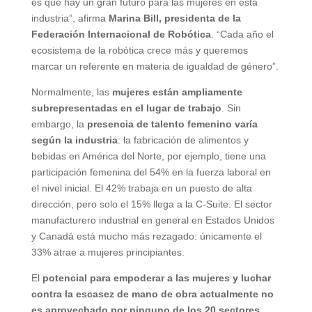
es que hay un gran futuro para las mujeres en esta
industria”, afirma
Marina Bill, presidenta de la
Federación Internacional de Robótica
. “Cada año el
ecosistema de la robótica crece más y queremos
marcar un referente en materia de igualdad de género”.
Normalmente, las
mujeres están ampliamente
subrepresentadas en el lugar de trabajo
. Sin
embargo, la
presencia de talento femenino varía
según la industria
: la fabricación de alimentos y
bebidas en América del Norte, por ejemplo, tiene una
participación femenina del 54% en la fuerza laboral en
el nivel inicial. El 42% trabaja en un puesto de alta
dirección, pero solo el 15% llega a la C-Suite. El sector
manufacturero industrial en general en Estados Unidos
y Canadá está mucho más rezagado: únicamente el
33% atrae a mujeres principiantes.
El
potencial para empoderar a las mujeres y luchar
contra la escasez de mano de obra actualmente no
es aprovechado por ninguno de los 20 sectores