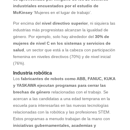
industriales encuestados por el estudio de
McKinsey
‘Mujeres en el lugar de trabajo’.
Por encima del
nivel directivo superior
, ni siquiera las
industrias más progresistas alcanzan la igualdad de
género. Por ejemplo, solo hay alrededor del
30% de
mujeres de nivel C en los sistemas y servicios de
salud
, un sector que está a la cabeza con participación
femenina en niveles directivos (70%) y de nivel inicial
(76%).
Industria robótica
Los
fabricantes de robots como ABB, FANUC, KUKA
y YASKAWA ejecutan programas para cerrar las
brechas de género
relacionadas con el trabajo. Se
acercan a las candidatas a una edad temprana en la
escuela para interesarlas en las nuevas tecnologías
relacionadas con la robótica y las profesiones STEM.
Estos programas a menudo trabajan de la mano con
iniciativas gubernamentales, academias y