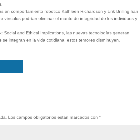
s.
s en comportamiento robótico Kathleen Richardson y Erik Brilling han
vínculos podrían eliminar el manto de integridad de los individuos y
 Social and Ethical Implications, las nuevas tecnologías generan
 se integran en la vida cotidiana, estos temores disminuyen.
ada.
Los campos obligatorios están marcados con
*