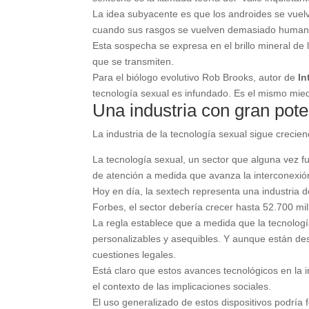
La idea subyacente es que los androides se vue
cuando sus rasgos se vuelven demasiado humanos
Esta sospecha se expresa en el brillo mineral de l
que se transmiten.
Para el biólogo evolutivo Rob Brooks, autor de
In
tecnología sexual es infundado. Es el mismo mied
Una industria con gran pote
La industria de la tecnología sexual sigue crecien
La tecnología sexual, un sector que alguna vez f
de atención a medida que avanza la interconexión 
Hoy en día, la sextech representa una industria d
Forbes, el sector debería crecer hasta 52.700 mi
La regla establece que a medida que la tecnologí
personalizables y asequibles. Y aunque están des
cuestiones legales.
Está claro que estos avances tecnológicos en la 
el contexto de las implicaciones sociales.
El uso generalizado de estos dispositivos podría 