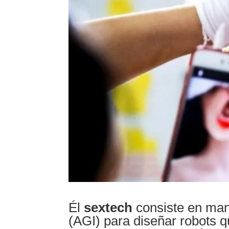
Él
sextech
consiste en manip
(AGI) para diseñar robots 