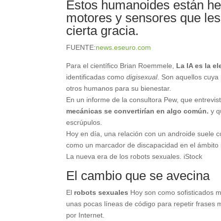
Estos humanoides están hec
motores y sensores que les
cierta gracia.
FUENTE:
news.eseuro.com
Para el científico Brian Roemmele,
La IA es la e
identificadas como
digisexual
. Son aquellos cuya 
otros humanos para su bienestar.
En un informe de la consultora Pew, que entrevist
mecánicas se convertirían en algo común.
y q
escrúpulos.
Hoy en día, una relación con un androide suele c
como un marcador de discapacidad en el ámbito se
La nueva era de los robots sexuales. iStock
El cambio que se avecina
El
robots sexuales
Hoy son como sofisticados m
unas pocas líneas de código para repetir frases 
por Internet.