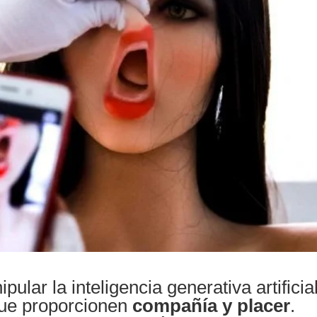
ular la inteligencia generativa artificia
que proporcionen
compañía y placer
.