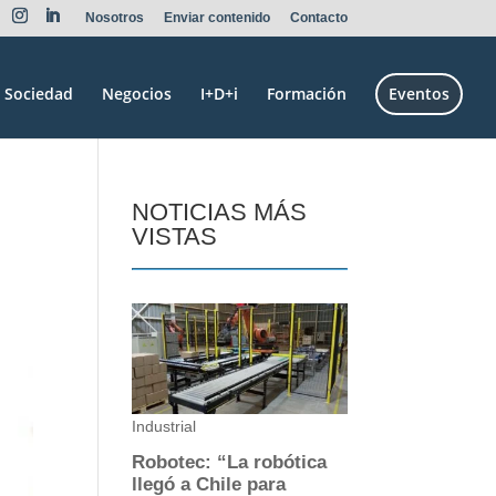
Nosotros
Enviar contenido
Contacto
Sociedad
Negocios
I+D+i
Formación
Eventos
NOTICIAS MÁS
VISTAS