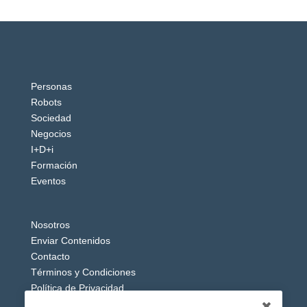
Personas
Robots
Sociedad
Negocios
I+D+i
Formación
Eventos
Nosotros
Enviar Contenidos
Contacto
Términos y Condiciones
Política de Privacidad
Aviso Legal