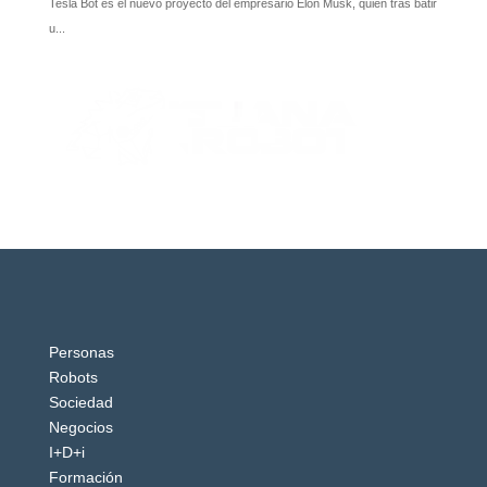
Personas
Robots
Sociedad
Negocios
I+D+i
Formación