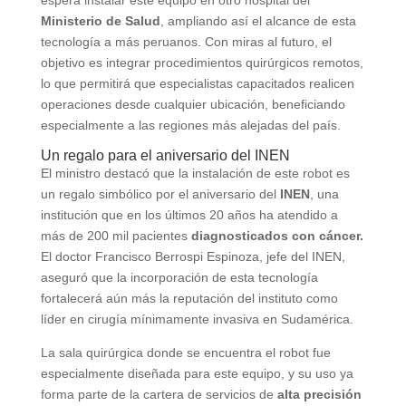
espera instalar este equipo en otro hospital del
Ministerio de Salud
, ampliando así el alcance de esta
tecnología a más peruanos. Con miras al futuro, el
objetivo es integrar procedimientos quirúrgicos remotos,
lo que permitirá que especialistas capacitados realicen
operaciones desde cualquier ubicación, beneficiando
especialmente a las regiones más alejadas del país.
Un regalo para el aniversario del INEN
El ministro destacó que la instalación de este robot es
un regalo simbólico por el aniversario del
INEN
, una
institución que en los últimos 20 años ha atendido a
más de 200 mil pacientes
diagnosticados con cáncer.
El doctor Francisco Berrospi Espinoza, jefe del INEN,
aseguró que la incorporación de esta tecnología
fortalecerá aún más la reputación del instituto como
líder en cirugía mínimamente invasiva en Sudamérica.
La sala quirúrgica donde se encuentra el robot fue
especialmente diseñada para este equipo, y su uso ya
forma parte de la cartera de servicios de
alta precisión