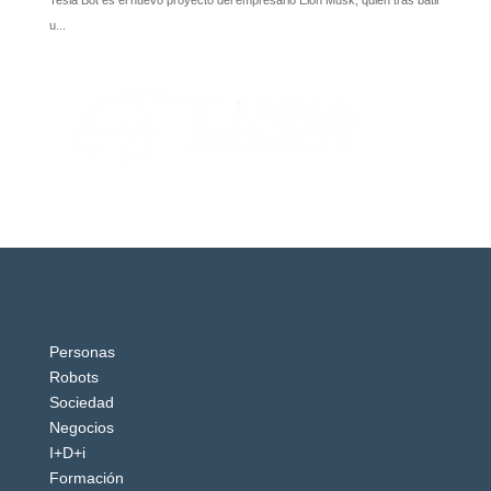
Personas
Robots
Sociedad
Negocios
I+D+i
Formación