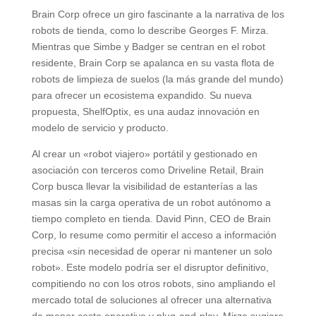
Brain Corp ofrece un giro fascinante a la narrativa de los
robots de tienda, como lo describe Georges F. Mirza.
Mientras que Simbe y Badger se centran en el robot
residente, Brain Corp se apalanca en su vasta flota de
robots de limpieza de suelos (la más grande del mundo)
para ofrecer un ecosistema expandido. Su nueva
propuesta, ShelfOptix, es una audaz innovación en
modelo de servicio y producto.
Al crear un «robot viajero» portátil y gestionado en
asociación con terceros como Driveline Retail, Brain
Corp busca llevar la visibilidad de estanterías a las
masas sin la carga operativa de un robot autónomo a
tiempo completo en tienda. David Pinn, CEO de Brain
Corp, lo resume como permitir el acceso a información
precisa «sin necesidad de operar ni mantener un solo
robot». Este modelo podría ser el disruptor definitivo,
compitiendo no con los otros robots, sino ampliando el
mercado total de soluciones al ofrecer una alternativa