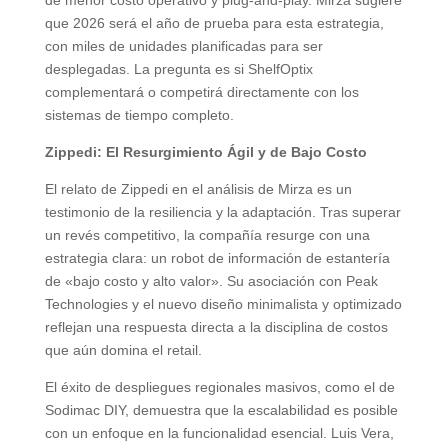
de menor costo operativo y plug-and-play. Mirza sugiere
que 2026 será el año de prueba para esta estrategia,
con miles de unidades planificadas para ser
desplegadas. La pregunta es si ShelfOptix
complementará o competirá directamente con los
sistemas de tiempo completo.
Zippedi: El Resurgimiento Ágil y de Bajo Costo
El relato de Zippedi en el análisis de Mirza es un
testimonio de la resiliencia y la adaptación. Tras superar
un revés competitivo, la compañía resurge con una
estrategia clara: un robot de información de estantería
de «bajo costo y alto valor». Su asociación con Peak
Technologies y el nuevo diseño minimalista y optimizado
reflejan una respuesta directa a la disciplina de costos
que aún domina el retail.
El éxito de despliegues regionales masivos, como el de
Sodimac DIY, demuestra que la escalabilidad es posible
con un enfoque en la funcionalidad esencial. Luis Vera,