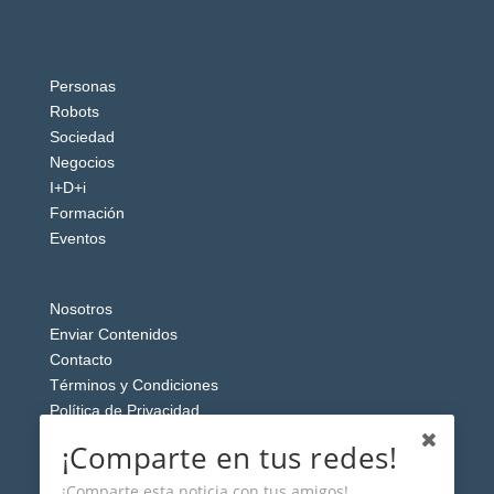
Personas
Robots
Sociedad
Negocios
I+D+i
Formación
Eventos
Nosotros
Enviar Contenidos
Contacto
Términos y Condiciones
Política de Privacidad
Aviso Legal
¡Comparte en tus redes!
¡Comparte esta noticia con tus amigos!