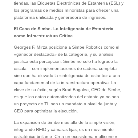
tiendas, las Etiquetas Electrónicas de Estantería (ESL) y
los programas de medios minoristas para ofrecer una
plataforma unificada y generadora de ingresos.
El Caso de Simbe: La Inteligencia de Estantería
como Infraestructura Crítica
Georges F. Mirza posiciona a Simbe Robotics como el
«ganador destacado» de la categoría, y su análisis
justifica esta percepción. Simbe no solo ha logrado la
escala —con implementaciones de cadena completa—
sino que ha elevado la «inteligencia de estante» a una
capa fundamental de la infraestructura operativa. La
clave de su éxito, según Brad Bogolea, CEO de Simbe,
es que los datos automatizados del estante ya no son
un proyecto de TI; son un mandato a nivel de junta y
CEO para optimizar la ejecución.
La expansión de Simbe más allá de la simple visión,
integrando RFID y cámaras fijas, es un movimiento
estratégico brillante. Crea un ecosistema multisensor