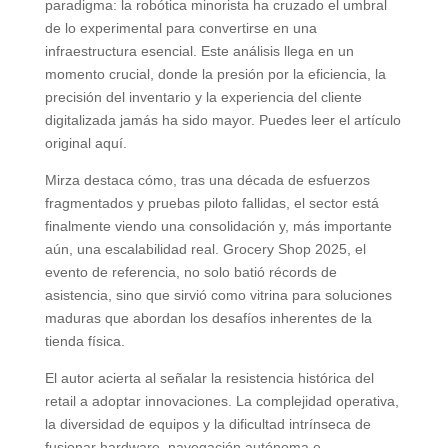
paradigma: la robótica minorista ha cruzado el umbral
de lo experimental para convertirse en una
infraestructura esencial. Este análisis llega en un
momento crucial, donde la presión por la eficiencia, la
precisión del inventario y la experiencia del cliente
digitalizada jamás ha sido mayor. Puedes leer el artículo
original aquí.
Mirza destaca cómo, tras una década de esfuerzos
fragmentados y pruebas piloto fallidas, el sector está
finalmente viendo una consolidación y, más importante
aún, una escalabilidad real. Grocery Shop 2025, el
evento de referencia, no solo batió récords de
asistencia, sino que sirvió como vitrina para soluciones
maduras que abordan los desafíos inherentes de la
tienda física.
El autor acierta al señalar la resistencia histórica del
retail a adoptar innovaciones. La complejidad operativa,
la diversidad de equipos y la dificultad intrínseca de
fusionar hardware, navegación autónoma e