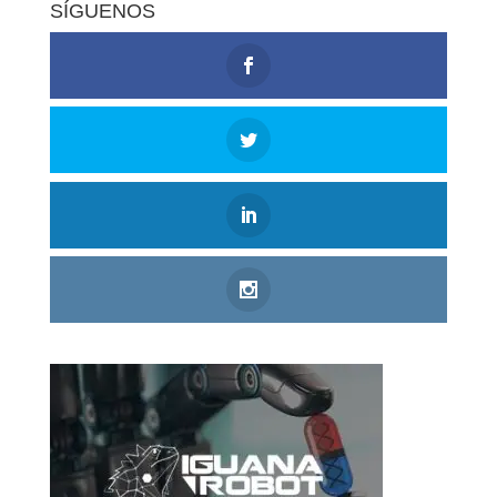
SÍGUENOS