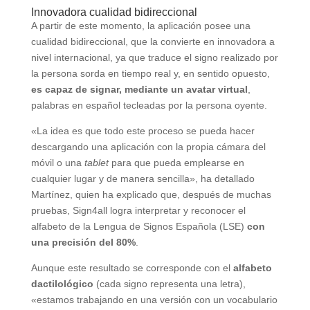
Innovadora cualidad bidireccional
A partir de este momento, la aplicación posee una
cualidad bidireccional, que la convierte en innovadora a
nivel internacional, ya que traduce el signo realizado por
la persona sorda en tiempo real y, en sentido opuesto,
es capaz de signar, mediante un avatar virtual
,
palabras en español tecleadas por la persona oyente.
«La idea es que todo este proceso se pueda hacer
descargando una aplicación con la propia cámara del
móvil o una
tablet
para que pueda emplearse en
cualquier lugar y de manera sencilla», ha detallado
Martínez, quien ha explicado que, después de muchas
pruebas, Sign4all logra interpretar y reconocer el
alfabeto de la Lengua de Signos Española (LSE)
con
una precisión del 80%
.
Aunque este resultado se corresponde con el
alfabeto
dactilológico
(cada signo representa una letra),
«estamos trabajando en una versión con un vocabulario