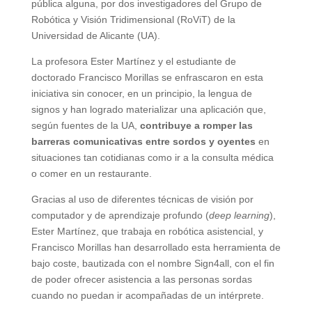
pública alguna, por dos investigadores del Grupo de
Robótica y Visión Tridimensional (RoViT) de la
Universidad de Alicante (UA).
La profesora Ester Martínez y el estudiante de
doctorado Francisco Morillas se enfrascaron en esta
iniciativa sin conocer, en un principio, la lengua de
signos y han logrado materializar una aplicación que,
según fuentes de la UA,
contribuye a romper las
barreras comunicativas entre sordos y oyentes
en
situaciones tan cotidianas como ir a la consulta médica
o comer en un restaurante.
Gracias al uso de diferentes técnicas de visión por
computador y de aprendizaje profundo (
deep learning
),
Ester Martínez, que trabaja en robótica asistencial, y
Francisco Morillas han desarrollado esta herramienta de
bajo coste, bautizada con el nombre Sign4all, con el fin
de poder ofrecer asistencia a las personas sordas
cuando no puedan ir acompañadas de un intérprete.