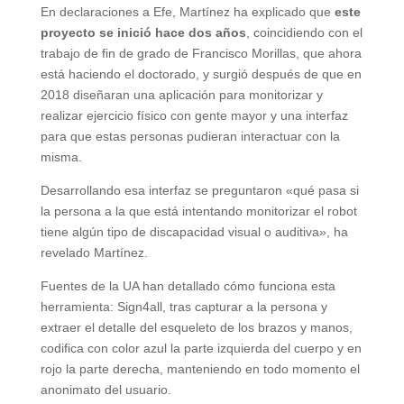
En declaraciones a Efe, Martínez ha explicado que
este
proyecto se inició hace dos años
, coincidiendo con el
trabajo de fin de grado de Francisco Morillas, que ahora
está haciendo el doctorado, y surgió después de que en
2018 diseñaran una aplicación para monitorizar y
realizar ejercicio físico con gente mayor y una interfaz
para que estas personas pudieran interactuar con la
misma.
Desarrollando esa interfaz se preguntaron «qué pasa si
la persona a la que está intentando monitorizar el robot
tiene algún tipo de discapacidad visual o auditiva», ha
revelado Martínez.
Fuentes de la UA han detallado cómo funciona esta
herramienta: Sign4all, tras capturar a la persona y
extraer el detalle del esqueleto de los brazos y manos,
codifica con color azul la parte izquierda del cuerpo y en
rojo la parte derecha, manteniendo en todo momento el
anonimato del usuario.