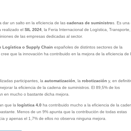
 dar un salto en la eficiencia de las
cadenas de suministro
s. Es una
a realizado el
SIL 2024
, la Feria Internacional de Logística, Transporte,
piniones de las empresas dedicadas al sector.
e Logística o Supply Chain
españoles de distintos sectores de la
ree que la innovación ha contribuido en la mejora de la eficiencia de 
izadas participantes, la
automatización
, la
robotización
y, en definiti
ejorar la eficiencia de la cadena de suministros. El 89,5% de los
ran en mucho o bastante dicha mejora.
an que la
logística 4.0
ha contribuido mucho a la eficiencia de la cade
 bastante. Menos de un 9% apunta que la contribución de todas estas
cia y apenas el 1,7% de ellos no observa ninguna mejora.