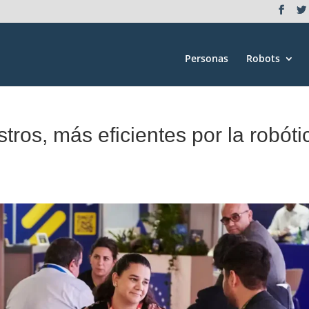
Personas
Robots
ros, más eficientes por la robóti