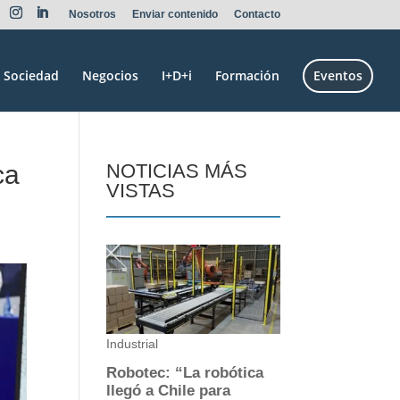
Nosotros
Enviar contenido
Contacto
Sociedad
Negocios
I+D+i
Formación
Eventos
ca
NOTICIAS MÁS
VISTAS