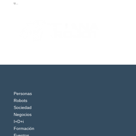
Personas
Robots
Sociedad
Negocios
I+D+i
Formación
Eventos