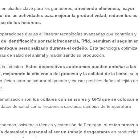
o en aliados clave para los ganaderos,
ofreciendo eficiencia, mayor
ol de las actividades para mejorar la productividad, reducir los c
uso de los recursos.
 operaciones diarias al integrar tecnologías avanzadas que controlan y
 de identificación por radiofrecuencia, Rfid, permiten el seguimie
 enfoque personalizado durante el ordeño.
Esta tecnología optimiza
emas de salud del animal y maximizando su producción
.
la industria.
Estos dispositivos autónomos pueden ordeñar a las
, mejorando la eficiencia del proceso y la calidad de la leche
, ya 
n láctea para no saturar al ganado y causar posibles daños al tejido de
as.
stematización son
los collares con sensores y GPS que se colocan e
 datos de salud como frecuencia cardiaca, cambios de temperatura
cadenas, asistencia técnica y extensión de Fedegan,
si estas tareas 
ía demasiado personal al ser un trabajo desgastante
en produccio