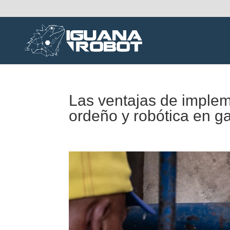
Las ventajas de impleme
ordeño y robótica en g