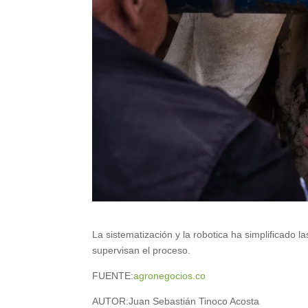
La sistematización y la robotica ha simplificado 
supervisan el proceso.
FUENTE:
agronegocios.co
AUTOR:Juan Sebastián Tinoco Acosta