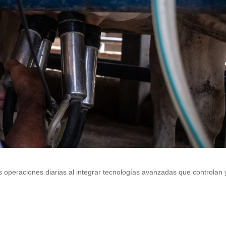
las operaciones diarias al integrar tecnologías avanzadas que controlan 