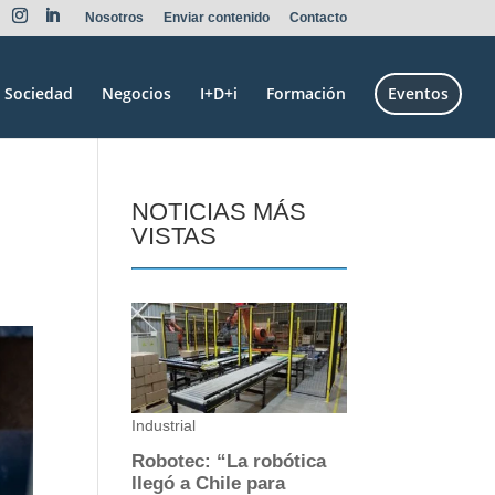
Nosotros
Enviar contenido
Contacto
Sociedad
Negocios
I+D+i
Formación
Eventos
NOTICIAS MÁS
VISTAS