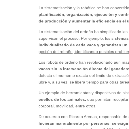
La sistematización y la robótica se han convertid
planificación, organización, ejecución y contr
de producción y aumentar la eficiencia en el 
La sistematización del ordeño ha simplificado las
supervisan el proceso. Por ejemplo, los s
istemas
individualizado de cada vaca y garantizan un
gestión del rebaño, identificando posibles probl
Los robots de ordeño han revolucionado aún más 
vacas sin la intervención directa del ganadero
detecta el momento exacto del limite de extracció
ubre y, a su vez, se libera tiempo para otras tare
Un ejemplo de herramientas y dispositivos de si
cuellos de los animales,
que permiten recopilar
corporal, movilidad, entre otros.
De acuerdo con Ricardo Arenas, responsable de 
hicieran manualmente por personas, se exigir