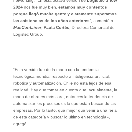
networking. “En esta octava versión de
Logistec Show
2024
nos fue muy bien,
estamos muy contentos
porque llegó mucha gente y claramente superamos
las asistencias de los años anteriores
”, comentó a
MasContainer
,
Paula Cortés
, Directora Comercial de
Logistec Group.
“Esta versión fue de la mano con la tendencia
tecnológica mundial respecto a inteligencia artificial,
robótica y automatización. Chile no está lejos de esa
realidad. Hay que tomar en cuenta que, actualmente, la
mano de obra es más cara, entonces la tendencia de
automatizar los procesos es lo que están buscando las
empresas. Por lo tanto, qué mejor que venir a una feria
de esta categoría y buscar lo último en tecnología»,
agregó.