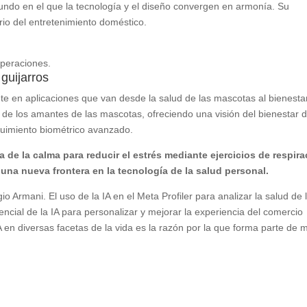
undo en el que la tecnología y el diseño convergen en armonía. Su
ario del entretenimiento doméstico.
Operaciones.
 guijarros
te en aplicaciones que van desde la salud de las mascotas al bienesta
ble de los amantes de las mascotas, ofreciendo una visión del bienestar 
uimiento biométrico avanzado.
 de la calma para reducir el estrés mediante ejercicios de respir
tó una nueva frontera en la tecnología de la salud personal.
io Armani. El uso de la IA en el Meta Profiler para analizar la salud de 
tencial de la IA para personalizar y mejorar la experiencia del comercio
A en diversas facetas de la vida es la razón por la que forma parte de m