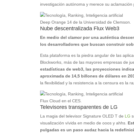
investigación autónoma y merece su aclamación po
Deep Orange 14 de la Universidad de Clemson.
Nube descentralizada Flux Web3
En medio del clamor por una auténtica desce
los desarrolladores que buscan construir sob
Esta plataforma es la piedra angular de las aplic
Blockworks, más de las mayores empresas de j
estadísticas de web3, las proyecciones indic
aproximada de 14,5 billones de dólares en 203
la flexibilidad y la resistencia a la censura es la 
Flux Cloud en el CES.
Televisores transparentes de LG
La magia del televisor Signature OLED T de
LG
s
visualización vívida en medio de ooos y ahhs.
Est
pulgadas es un paso audaz hacia la redefinici