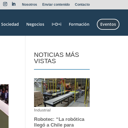
Nosotros
Enviar contenido
Contacto
Sociedad
Negocios
I+D+i
Formación
Eventos
NOTICIAS MÁS
VISTAS