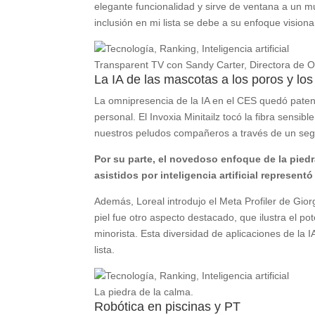
elegante funcionalidad y sirve de ventana a un m
inclusión en mi lista se debe a su enfoque vision
Transparent TV con Sandy Carter, Directora de 
La IA de las mascotas a los poros y los
La omnipresencia de la IA en el CES quedó paten
personal. El Invoxia Minitailz tocó la fibra sensi
nuestros peludos compañeros a través de un seg
Por su parte, el novedoso enfoque de la piedra
asistidos por inteligencia artificial represen
Además, Loreal introdujo el Meta Profiler de Giorg
piel fue otro aspecto destacado, que ilustra el po
minorista. Esta diversidad de aplicaciones de la I
lista.
La piedra de la calma.
Robótica en piscinas y PT