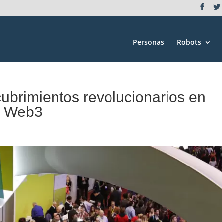
Personas
Robots
cubrimientos revolucionarios en
a, Web3