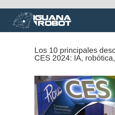
Los 10 principales des
CES 2024: IA, robótic