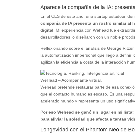
Aparece la compañía de la IA: prese
En el CES de este año, una startup estadouniden
compañía de IA presenta un rostro similar al 
digital
. Mi experiencia con Wehead fue extraord
desarrolladores lo diseñaron con un noble propós
Reflexionando sobre el análisis de George Ritze
la automatización impersonal que llegó a definir
agilizan la eficiencia a costa de la interacción hu
WeHead – Acompañante virtual.
Wehead pretende restaurar parte de esa conexió
que el contacto humano es escaso. Es una respu
acelerado mundo y representa un uso significativ
Por eso Wehead se ganó un lugar en mi lista: 
para aliviar la soledad que afecta a tantas vid
Longevidad con el Phantom Neo de Bo