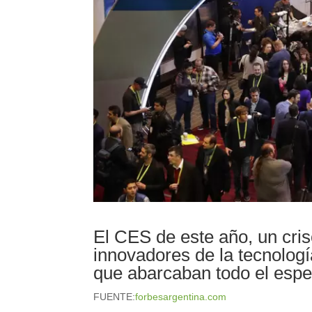
El CES de este año, un cri
innovadores de la tecnolog
que abarcaban todo el espe
FUENTE:
forbesargentina.com