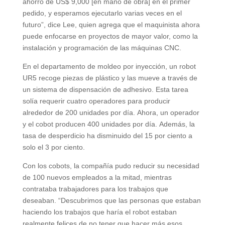
ahorro de US$ 9,000 [en mano de obra] en el primer
pedido, y esperamos ejecutarlo varias veces en el
futuro”, dice Lee, quien agrega que el maquinista ahora
puede enfocarse en proyectos de mayor valor, como la
instalación y programación de las máquinas CNC.
En el departamento de moldeo por inyección, un robot
UR5 recoge piezas de plástico y las mueve a través de
un sistema de dispensación de adhesivo. Esta tarea
solía requerir cuatro operadores para producir
alrededor de 200 unidades por día. Ahora, un operador
y el cobot producen 400 unidades por día. Además, la
tasa de desperdicio ha disminuido del 15 por ciento a
solo el 3 por ciento.
Con los cobots, la compañía pudo reducir su necesidad
de 100 nuevos empleados a la mitad, mientras
contrataba trabajadores para los trabajos que
deseaban. “Descubrimos que las personas que estaban
haciendo los trabajos que haría el robot estaban
realmente felices de no tener que hacer más esos