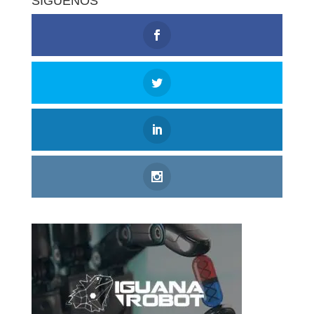
SÍGUENOS