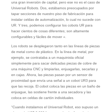
una gran inversión de capital, pero ese no es el caso de
Universal Robots. Dos, estábamos preocupados por
tapar secciones de nuestro piso de fabricación para
instalar celdas de automatización, lo cual no sucede con
UR. Y tres, podemos configurar los cobots UR para
hacer cientos de cosas diferentes; son altamente
configurables y fáciles de mover «.
Los robots se desplegaron tanto en las líneas de piezas
de metal como de plástico. En la línea de metal, por
ejemplo, se contrataba a un maquinista oficial
simplemente para sacar delicadas piezas de cobre de
una máquina CNC y limpiarlas, enjuagarlas, secarlas y
en cajas. Ahora, las piezas pasan por un sensor de
proximidad que envía una señal a un cobot UR3 para
que las recoja. El cobot coloca las piezas en un baño de
enjuague, las sostiene frente a una secadora y las
coloca en celdas de cartón individuales.
“Cuando instalamos el Universal Robot, eso supuso un