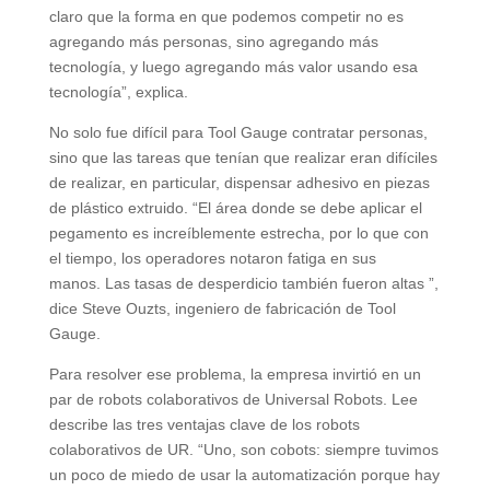
claro que la forma en que podemos competir no es
agregando más personas, sino agregando más
tecnología, y luego agregando más valor usando esa
tecnología”, explica.
No solo fue difícil para Tool Gauge contratar personas,
sino que las tareas que tenían que realizar eran difíciles
de realizar, en particular, dispensar adhesivo en piezas
de plástico extruido. “El área donde se debe aplicar el
pegamento es increíblemente estrecha, por lo que con
el tiempo, los operadores notaron fatiga en sus
manos. Las tasas de desperdicio también fueron altas ”,
dice Steve Ouzts, ingeniero de fabricación de Tool
Gauge.
Para resolver ese problema, la empresa invirtió en un
par de robots colaborativos de Universal Robots. Lee
describe las tres ventajas clave de los robots
colaborativos de UR. “Uno, son cobots: siempre tuvimos
un poco de miedo de usar la automatización porque hay