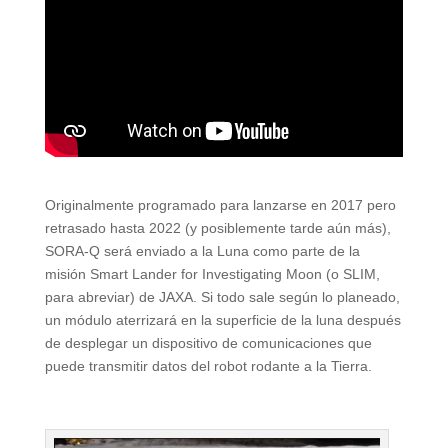
Originalmente programado para lanzarse en 2017 pero
retrasado hasta 2022 (y posiblemente tarde aún más),
SORA-Q será enviado a la Luna como parte de la
misión Smart Lander for Investigating Moon (o SLIM,
para abreviar) de JAXA. Si todo sale según lo planeado,
un módulo aterrizará en la superficie de la luna después
de desplegar un dispositivo de comunicaciones que
puede transmitir datos del robot rodante a la Tierra.