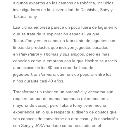
algunos expertos en los campos de robótica, incluidos
investigadores de la Universidad de Doshisha, Sony y
Takara Tomy.
Esa última empresa parece un poco fuera de lugar en lo
que se trata de la exploración espacial, ya que
TakaraTomy es un conocido fabricante de juguetes con
líneas de productos que incluyen juguetes basados ​​
en
Paw Patrol
y
Thomas y sus amigos
, pero es más
conocida como la empresa con la que Hasbro se asoció
a principios de los 80 para crear la línea de
juguetes
Transformers
, que ha sido popular entre los
niños durante casi 40 años.
Transformar un robot en un automóvil y viceversa aún
requiere un par de manos humanas (al menos en la
mayoría de casos), pero TakaraTomy tiene mucha
experiencia en lo que respecta al diseño de objetos que
son capaces de convertirse en otra cosa, y la asociación
con Sony y JAXA ha dado como resultado en el