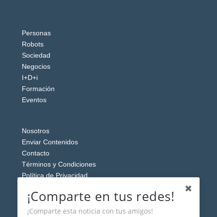
Personas
Robots
Sociedad
Negocios
I+D+i
Formación
Eventos
Nosotros
Enviar Contenidos
Contacto
Términos y Condiciones
Política de Privacidad
Aviso Legal
¡Comparte en tus redes!
¡Comparte esta noticia con tus amigos!