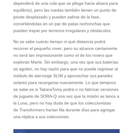
dependerá de una cola que se pliega hacia afuera para
equilibrio), pero las ruedas también tienen un punto de
pivote desplazado y pueden salirse de la fase,
convirtiéndolas en un par de patas rechonchas que
pueden trepar por terrenos irregulares y obstáculos.
No se sabe cuánto tiempo ni qué distancia podrá
recorrer el pequeño rover, pero su alcance ciertamente
no será tan impresionante como el de los rovers que
exploran Marte. Sin embargo, una vez que sus baterías
se agoten, no hay razón para que no pueda regresar al
módulo de aterrizaje SLIM y aprovechar sus paneles
solares para recargarse nuevamente. Lo que tampoco
se sabe es si TakaraTomy podrá o no fabricar versiones
de juguete de SORA-Q una vez que la misión se lance a
la Luna, pero no hay duda de que los coleccionistas
de
Transformers
harían fila durante días para agregar
una réplica a sus colecciones.