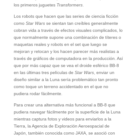
los primeros juguetes
Transformers
.
Los robots que hacen que las series de ciencia ficción
como
Star Wars
se sientan tan creíbles generalmente
cobran vida a través de efectos visuales complicados, lo
que normalmente supone una combinación de títeres o
maquetas reales y robots en el set que luego se
mejoran y retocan y los hacen parecer más realistas a
través de gráficos de computadora en la producción. Así
que por más capaz que se vea el droide esférico BB-8
en las últimas tres películas de
Star Wars
, enviar un
diseño similar a la Luna sería problemático tan pronto
como toque un terreno accidentado en el que no
pudiera rodar fácilmente.
Para crear una alternativa más funcional a BB-8 que
pudiera navegar fácilmente por la superficie de la Luna
mientras captura fotos y videos para enviarlos a la
Tierra, la Agencia de Exploración Aeroespacial de
Japón, también conocida como JAXA, se asoció con