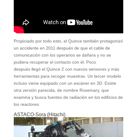
Propiciado por todo esto, el Quince también protagonizó
un accidente en 2011 después de que el cable de
comunicación con los operarios se dañara y no se
pudiera recuperar el contacto con él. Poco
después llegó el Quince 2 con nuevos sensores y más
herramientas para recoger muestras. Un tercer modelo
incluso viene equipado con un escáner en 3D. Existe
otra versión parecida, de nombre Rosemary, que
examina y busca fuentes de radiación en los edificios de
los reactores.
ASTACO-Sora (Hitachi)