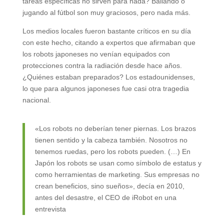
tareas específicas no sirven para nada? Bailando o
jugando al fútbol son muy graciosos, pero nada más.
Los medios locales fueron bastante críticos en su día
con este hecho, citando a expertos que afirmaban que
los robots japoneses no venían equipados con
protecciones contra la radiación desde hace años.
¿Quiénes estaban preparados? Los estadounidenses,
lo que para algunos japoneses fue casi otra tragedia
nacional.
«Los robots no deberían tener piernas. Los brazos
tienen sentido y la cabeza también. Nosotros no
tenemos ruedas, pero los robots pueden. (…) En
Japón los robots se usan como símbolo de estatus y
como herramientas de marketing. Sus empresas no
crean beneficios, sino sueños», decía en 2010,
antes del desastre, el CEO de iRobot en una
entrevista