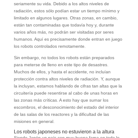
seriamente su vida. Debido a los altos niveles de
radiación, estos sólo podían estar un tiempo mínimo y
limitado en algunos lugares. Otras zonas, en cambio,
están tan contaminadas que todavía hoy y, durante
varios años más, no podrán ser visitadas por seres
humanos. Aquí es precisamente donde entran en juego
los robots controlados remotamente.
Sin embargo, no todos los robots están preparados
para meterse de lleno en este tipo de desastres.
Muchos de ellos, y hasta el accidente, no incluían
protección contra altos niveles de radiación. Y, aunque
la incluyan, estamos hablando de cifras tan altas que la
circuitería puede resentirse al cabo de unas horas en
las zonas más críticas. A esto hay que sumar los
escombros, el desconocimiento del estado del interior
de las salas de los reactores y la dificultad de las
misiones en general.
Los robots japoneses no estuvieron a la altura
Siendo Japón un país con muy buena fama en todo lo