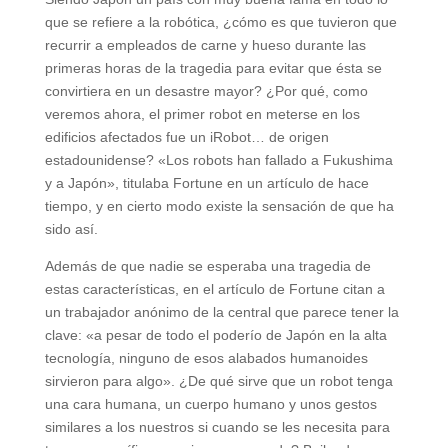
que se refiere a la robótica, ¿cómo es que tuvieron que
recurrir a empleados de carne y hueso durante las
primeras horas de la tragedia para evitar que ésta se
convirtiera en un desastre mayor? ¿Por qué, como
veremos ahora, el primer robot en meterse en los
edificios afectados fue un iRobot… de origen
estadounidense? «Los robots han fallado a Fukushima
y a Japón», titulaba Fortune en un artículo de hace
tiempo, y en cierto modo existe la sensación de que ha
sido así.
Además de que nadie se esperaba una tragedia de
estas características, en el artículo de Fortune citan a
un trabajador anónimo de la central que parece tener la
clave: «a pesar de todo el poderío de Japón en la alta
tecnología, ninguno de esos alabados humanoides
sirvieron para algo». ¿De qué sirve que un robot tenga
una cara humana, un cuerpo humano y unos gestos
similares a los nuestros si cuando se les necesita para