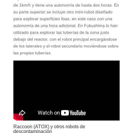
de 1km/h y tiene una autonomía de hasta dos horas. En
su parte superior se incluye otro mini-robot diseñado
para explorar superficies lisas, en este caso con una
autonomía de una hora adicional. En Fukushima lo han
utilizado para explorar las tuberías de la zona justo
debajo del reactor, con el robot principal encargándose
de los laterales y el robot secundario moviéndose sobre
las propias tuberías.
Raccoon (ATOX) y otros robots de
descontaminación