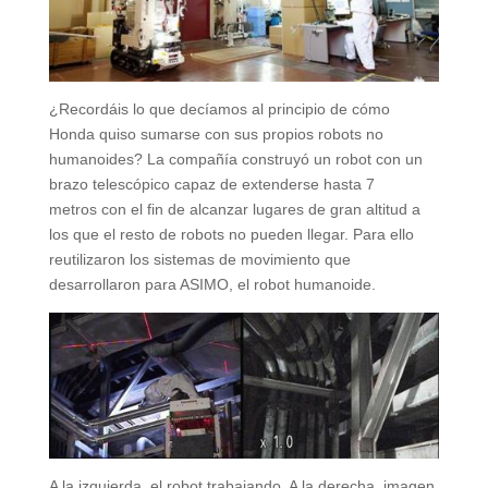
¿Recordáis lo que decíamos al principio de cómo
Honda quiso sumarse con sus propios robots no
humanoides? La compañía construyó un robot con un
brazo telescópico capaz de extenderse hasta 7
metros con el fin de alcanzar lugares de gran altitud a
los que el resto de robots no pueden llegar. Para ello
reutilizaron los sistemas de movimiento que
desarrollaron para ASIMO, el robot humanoide.
A la izquierda, el robot trabajando. A la derecha, imagen