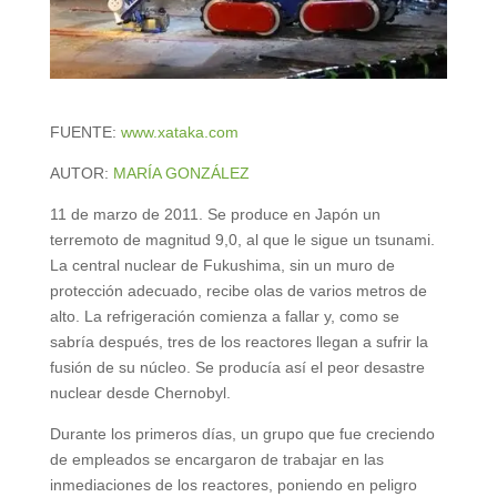
FUENTE:
www.xataka.com
AUTOR:
MARÍA GONZÁLEZ
11 de marzo de 2011. Se produce en Japón un
terremoto de magnitud 9,0, al que le sigue un tsunami.
La central nuclear de Fukushima, sin un muro de
protección adecuado, recibe olas de varios metros de
alto. La refrigeración comienza a fallar y, como se
sabría después, tres de los reactores llegan a sufrir la
fusión de su núcleo. Se producía así el peor desastre
nuclear desde Chernobyl.
Durante los primeros días, un grupo que fue creciendo
de empleados se encargaron de trabajar en las
inmediaciones de los reactores, poniendo en peligro