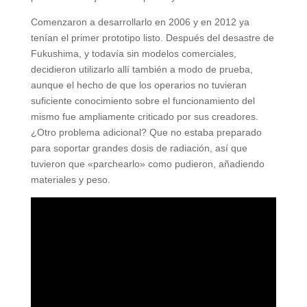
Comenzaron a desarrollarlo en 2006 y en 2012 ya
tenían el primer prototipo listo. Después del desastre de
Fukushima, y todavía sin modelos comerciales,
decidieron utilizarlo allí también a modo de prueba,
aunque el hecho de que los operarios no tuvieran
suficiente conocimiento sobre el funcionamiento del
mismo fue ampliamente criticado por sus creadores.
¿Otro problema adicional? Que no estaba preparado
para soportar grandes dosis de radiación, así que
tuvieron que «parchearlo» como pudieron, añadiendo
materiales y peso.