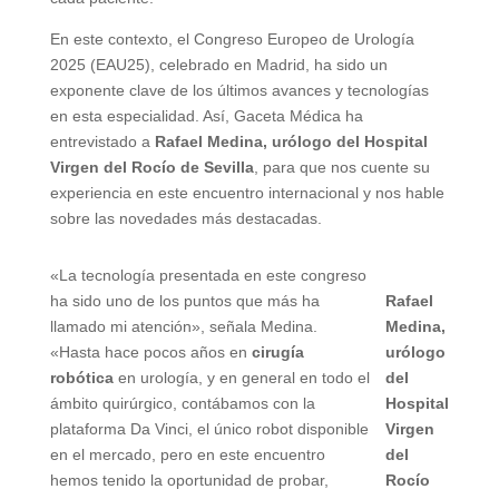
En este contexto, el Congreso Europeo de Urología
2025 (EAU25), celebrado en Madrid, ha sido un
exponente clave de los últimos avances y tecnologías
en esta especialidad. Así, Gaceta Médica ha
entrevistado a
Rafael Medina, urólogo del Hospital
Virgen del Rocío de Sevilla
, para que nos cuente su
experiencia en este encuentro internacional y nos hable
sobre las novedades más destacadas.
«La tecnología presentada en este congreso
ha sido uno de los puntos que más ha
Rafael
llamado mi atención», señala Medina.
Medina,
«Hasta hace pocos años en
cirugía
urólogo
robótica
en urología, y en general en todo el
del
ámbito quirúrgico, contábamos con la
Hospital
plataforma Da Vinci, el único robot disponible
Virgen
en el mercado, pero en este encuentro
del
hemos tenido la oportunidad de probar,
Rocío