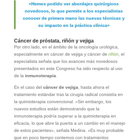
«Hemos podido ver abordajes quirúrgicos
novedosos, lo que permite a los especialistas
conocer de primera mano las nuevas técnicas y
su impacto en la práctica clínica»
Cáncer de próstata, riñón y vejiga
Por otro lado, en el ámbito de la oncología urológica,
especialmente en cáncer de vejiga y cáncer de
riñón
, el
especialista señala que los avances más novedosos
presentados en este Congreso ha sido respecto al uso
de la
inmunoterapia
.
En el caso del
cáncer de vejiga
, hasta ahora el
tratamiento estándar tras la cirugía radical consistía en
la quimioterapia convencional. «Sin embargo, los
nuevos estudios están demostrando que la
inmunoterapia podría superar a la quimioterapia en
eficacia, lo que abre la puerta a un cambio en el manejo
de estos pacientes», señala Medina. «Es muy probable
que en poco tiempo contemos con tratamientos