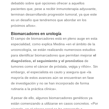
debatido sobre qué opciones ofrecer a aquellos
pacientes que, pese a recibir inmunoterapia adyuvante,
terminan desarrollando progresión tumoral, ya que este
es un desafío que tendremos que abordar en los
próximos años».
Biomarcadores en urología
El campo de biomarcadores está en pleno auge en esta
especialidad, como explica Medina «en el ámbito de la
urooncología, se están realizando numerosos estudios
para identificar biomarcadores que permitan mejorar
el
diagnóstico, el seguimiento y el pronóstico
de
tumores como el cáncer de próstata, vejiga y riñón». Sin
embargo, el especialista es cauto y asegura que «la
mayoría de estos avances aún se encuentran en fase
de investigación y no se han incorporado de forma
rutinaria a la práctica clínica».
A pesar de ello, algunos biomarcadores genéticos ya
están comenzando a utilizarse en casos concretos. «Por
ejemplo, en el cáncer renal se ha empezado a