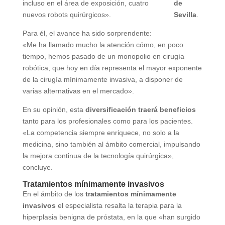
incluso en el área de exposición, cuatro
de
nuevos robots quirúrgicos».
Sevilla
.
Para él, el avance ha sido sorprendente:
«Me ha llamado mucho la atención cómo, en poco
tiempo, hemos pasado de un monopolio en cirugía
robótica, que hoy en día representa el mayor exponente
de la cirugía mínimamente invasiva, a disponer de
varias alternativas en el mercado».
En su opinión, esta
diversificación traerá beneficios
tanto para los profesionales como para los pacientes.
«La competencia siempre enriquece, no solo a la
medicina, sino también al ámbito comercial, impulsando
la mejora continua de la tecnología quirúrgica»,
concluye.
Tratamientos mínimamente invasivos
En el ámbito de los
tratamientos mínimamente
invasivos
el especialista resalta la terapia para la
hiperplasia benigna de próstata, en la que «han surgido