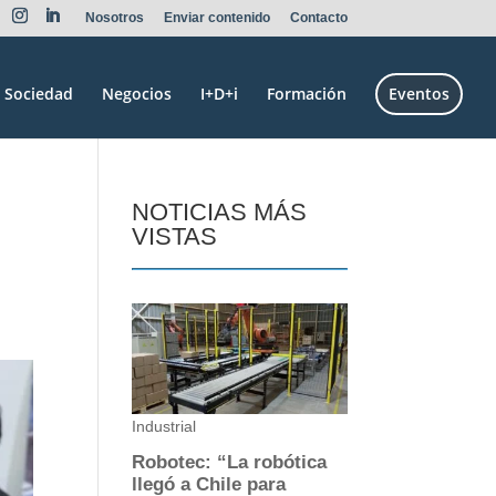
Nosotros
Enviar contenido
Contacto
Sociedad
Negocios
I+D+i
Formación
Eventos
NOTICIAS MÁS
VISTAS