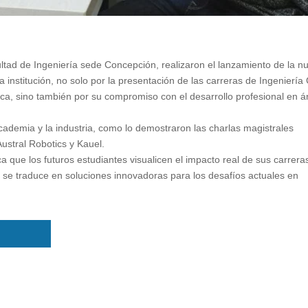
ltad de Ingeniería sede Concepción, realizaron el lanzamiento de la n
nstitución, no solo por la presentación de las carreras de Ingeniería C
ca, sino también por su compromiso con el desarrollo profesional en á
 academia y la industria, como lo demostraron las charlas magistrales
ustral Robotics y Kauel.
a que los futuros estudiantes visualicen el impacto real de sus carrera
e traduce en soluciones innovadoras para los desafíos actuales en