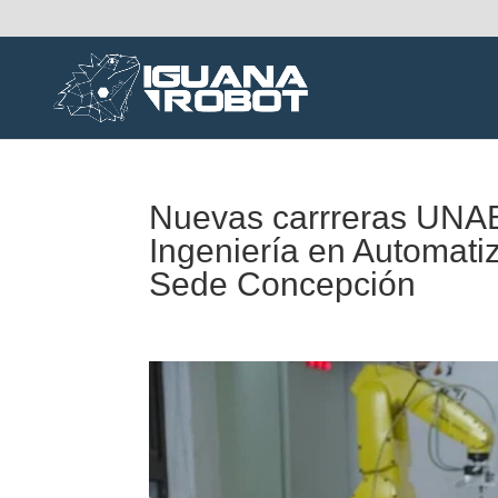
Nuevas carrreras UNAB:
Ingeniería en Automati
Sede Concepción