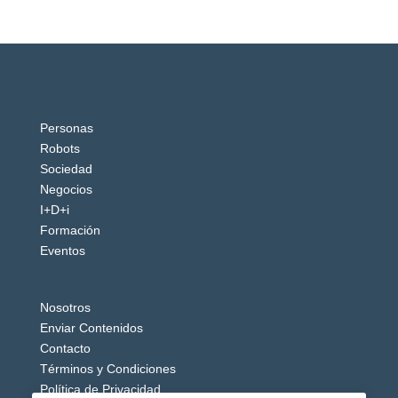
Personas
Robots
Sociedad
Negocios
I+D+i
Formación
Eventos
Nosotros
Enviar Contenidos
Contacto
Términos y Condiciones
Política de Privacidad